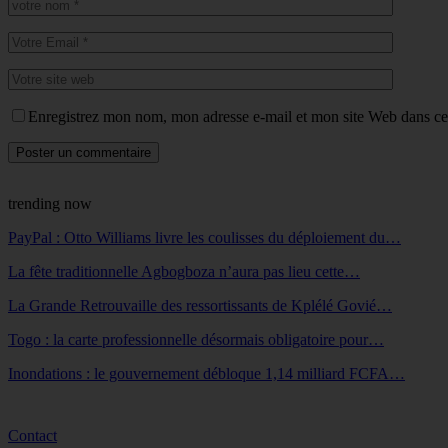
Enregistrez mon nom, mon adresse e-mail et mon site Web dans ce 
trending now
PayPal : Otto Williams livre les coulisses du déploiement du…
La fête traditionnelle Agbogboza n’aura pas lieu cette…
La Grande Retrouvaille des ressortissants de Kplélé Govié…
Togo : la carte professionnelle désormais obligatoire pour…
Inondations : le gouvernement débloque 1,14 milliard FCFA…
Contact