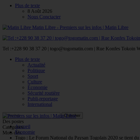
Plus de texte
8 Août 2026
Nous Conctacter
Matin Libre - Premiers sur les infos | Matin Libre
Tel :+228 90 38 37 20 | togo@togomatin.com | Rue Konfes Tokoin W
Plus de texte
Actualité
Politique
Sport
Culture
Économie
Sécurité routière
Publi-reportage
International
Des postes
Accueil
Catégories
Économie
Mots clés
Togo : Le Forum National du Paysan Togolais 2020 se tient du 