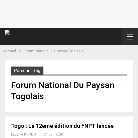
Accueil
Forum National du Paysan Togolais
Parcourir Tag
Forum National Du Paysan
Togolais
Togo : La 12eme édition du FNPT lancée
Lazarre KONDO
24 Jan 2020