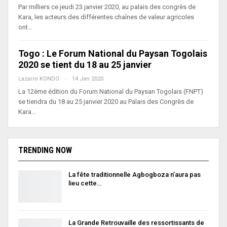
Par milliers ce jeudi 23 janvier 2020, au palais des congrès de
Kara, les acteurs des différentes chaînes de valeur agricoles
ont…
Togo : Le Forum National du Paysan Togolais
2020 se tient du 18 au 25 janvier
Lazarre KONDO
14 Jan 2020
La 12ème édition du Forum National du Paysan Togolais (FNPT)
se tiendra du 18 au 25 janvier 2020 au Palais des Congrès de
Kara…
TRENDING NOW
La fête traditionnelle Agbogboza n’aura pas
lieu cette…
La Grande Retrouvaille des ressortissants de