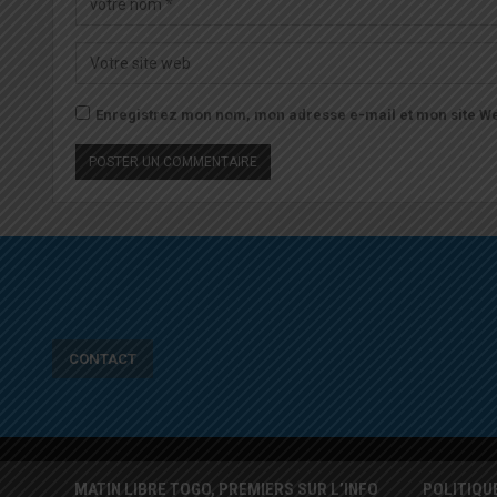
Enregistrez mon nom, mon adresse e-mail et mon site We
CONTACT
MATIN LIBRE TOGO, PREMIERS SUR L’INFO
POLITIQU