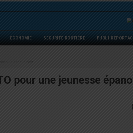
ÉCONOMIE
SÉCURITÉ ROUTIÈRE
PUBLI-REPORTAG
panouie dans la paix
ETO pour une jeunesse épano