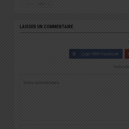
PREV
NEXT
LAISSER UN COMMENTAIRE
Login With Facebook
Votre adr