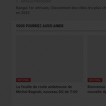
ARTICLE PRÉCÉDENT
Bangui 1er africain, Classement des villes les plus c
en 2022
VOUS POURRIEZ AUSSI AIMER
NATIONAL
NATIONAL
La feuille de route ambitieuse de
Bienvenue 
Michel Bagnah, nouveau DG de T-Oil
nouvelle 