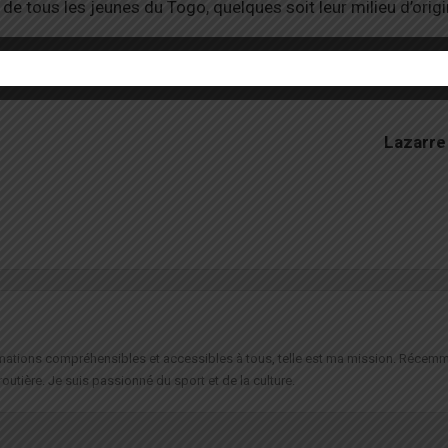
 de tous les jeunes du Togo, quelques soit leur milieu d’origi
Lazarr
formations compréhensibles et accessibles à tous, telle est ma mission. Récemm
routière. Je suis passionné du sport et de la culture.