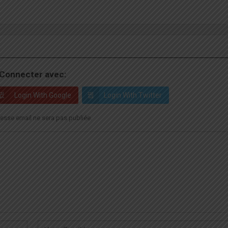
Connecter avec:
Login With Google
Login With Twitter
esse email ne sera pas publiée.