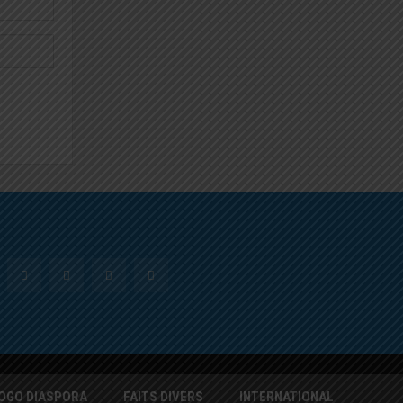
OGO DIASPORA
FAITS DIVERS
INTERNATIONAL