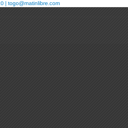
0 | togo@matinlibre.com