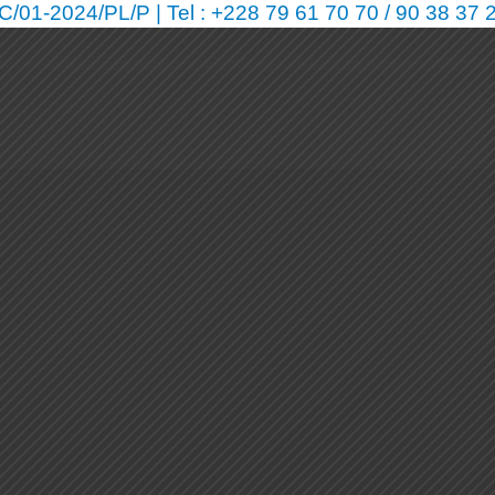
01-2024/PL/P | Tel : +228 79 61 70 70 / 90 38 37 2