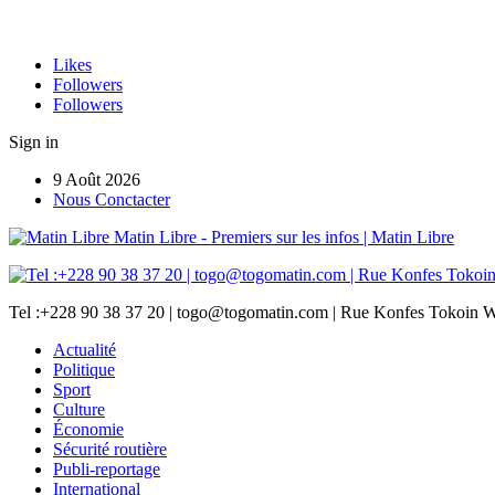
Likes
Followers
Followers
Sign in
9 Août 2026
Nous Conctacter
Matin Libre - Premiers sur les infos | Matin Libre
Tel :+228 90 38 37 20 | togo@togomatin.com | Rue Konfes Tokoin W
Actualité
Politique
Sport
Culture
Économie
Sécurité routière
Publi-reportage
International