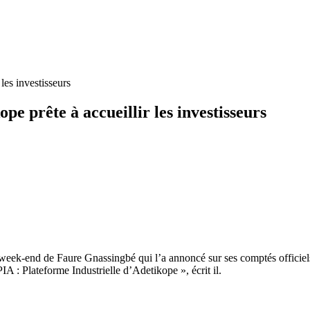
les investisseurs
pe prête à accueillir les investisseurs
week-end de Faure Gnassingbé qui l’a annoncé sur ses comptés officiels
PIA : Plateforme Industrielle d’Adetikope », écrit il.