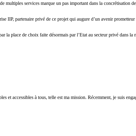
t de multiples services marque un pas important dans la concrétisation 
rise IIP, partenaire privé de ce projet qui augure d’un avenir prometteur
ar la place de choix faite désormais par l’Etat au secteur privé dans 
es et accessibles à tous, telle est ma mission. Récemment, je suis engagé