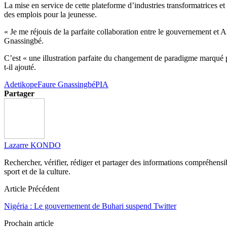
La mise en service de cette plateforme d’industries transformatrices e
des emplois pour la jeunesse.
« Je me réjouis de la parfaite collaboration entre le gouvernement et A
Gnassingbé.
C’est « une illustration parfaite du changement de paradigme marqué p
t-il ajouté.
Adetikope
Faure Gnassingbé
PIA
Partager
Lazarre KONDO
Rechercher, vérifier, rédiger et partager des informations compréhensibl
sport et de la culture.
Article Précédent
Nigéria : Le gouvernement de Buhari suspend Twitter
Prochain article