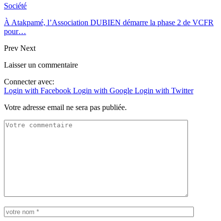
Société
À Atakpamé, l’Association DUBIEN démarre la phase 2 de VCFR
pour…
Prev
Next
Laisser un commentaire
Connecter avec:
Login with Facebook
Login with Google
Login with Twitter
Votre adresse email ne sera pas publiée.