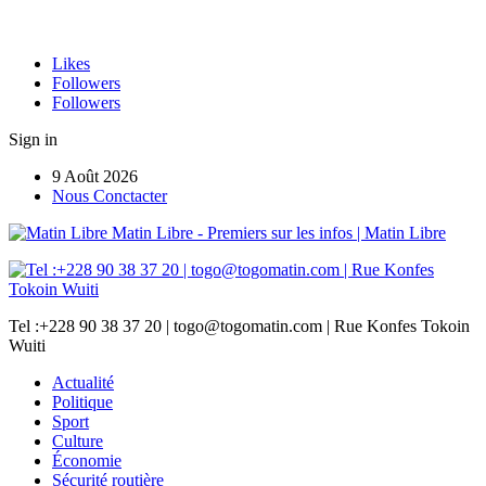
Likes
Followers
Followers
Sign in
9 Août 2026
Nous Conctacter
Matin Libre - Premiers sur les infos | Matin Libre
Tel :+228 90 38 37 20 | togo@togomatin.com | Rue Konfes Tokoin
Wuiti
Actualité
Politique
Sport
Culture
Économie
Sécurité routière