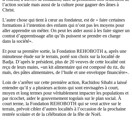
l’action sociale mais aussi de la culture pour gagner des âmes à
Christ.
L’autre chose qui tient à cœur au fondateur, est de « faire certaines
formations à l’intention des enfants qui n’ont pas les moyens pour
aller apprendre un métier. On peut les aider aussi à les faire signer un
contrat d’apprentissage afin qu’ils puissent se prendre en charge
dans la société».
Et pour sa première sortie, la Fondation REHOBOTH a, après une
minutieuse étude sur le terrain, porté son choix sur la localité de
Badja. D’après le président, plus de 20 veuves de cette localité ont
reçu de leurs mains, «un kit alimentaire qui est composé du riz, du
maïs, des pâtes alimentaires, de l’huile et une enveloppe financière».
Loin de s’arrêter sur cette première action, Rachidou Sibabi a laissé
entendre qu’il y a plusieurs actions qui sont envisagées à court,
moyen et long termes pour véritablement impacter les populations et
par ricochet, aider le gouvernement togolais sur le plan social. À
court terme, la Fondation REHOBOTH qui se veut active sur le
terrain, prévoit cibler d’autres localités à l’occasion de la prochaine
rentrée scolaire et de la célébration de la fête de Noël.