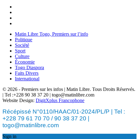
Matin Libre Togo, Premiers sur l’info
Politique
Société
Sport
Culture
Économie
Togo Diaspora
Faits Divers
International
© 2026 - Premiers sur les infos | Matin Libre. Tous Droits Réservés.
| Tel :+228 90 38 37 20 | togo@matinlibre.com
Website Design:
DigitXplus Francophone
Récépissé N°0110/HAAC/01-2024/PL/P | Tel :
+228 79 61 70 70 / 90 38 37 20 |
togo@matinlibre.com
Sign in