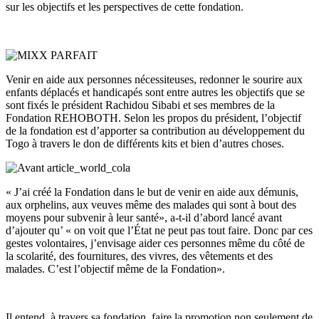
sur les objectifs et les perspectives de cette fondation.
Venir en aide aux personnes nécessiteuses, redonner le sourire aux
enfants déplacés et handicapés sont entre autres les objectifs que se
sont fixés le président Rachidou Sibabi et ses membres de la
Fondation REHOBOTH. Selon les propos du président, l’objectif
de la fondation est d’apporter sa contribution au développement du
Togo à travers le don de différents kits et bien d’autres choses.
« J’ai créé la Fondation dans le but de venir en aide aux démunis,
aux orphelins, aux veuves même des malades qui sont à bout des
moyens pour subvenir à leur santé», a-t-il d’abord lancé avant
d’ajouter qu’ « on voit que l’État ne peut pas tout faire. Donc par ces
gestes volontaires, j’envisage aider ces personnes même du côté de
la scolarité, des fournitures, des vivres, des vêtements et des
malades. C’est l’objectif même de la Fondation».
Il entend, à travers sa fondation, faire la promotion non seulement de