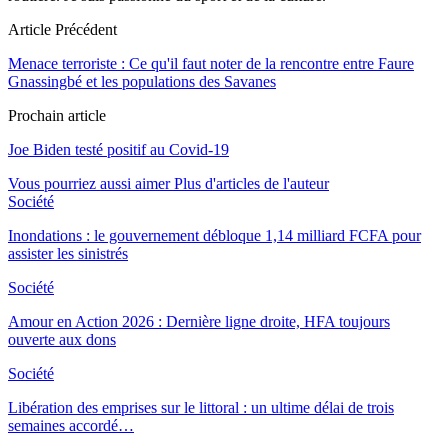
Article Précédent
Menace terroriste : Ce qu'il faut noter de la rencontre entre Faure
Gnassingbé et les populations des Savanes
Prochain article
Joe Biden testé positif au Covid-19
Vous pourriez aussi aimer
Plus d'articles de l'auteur
Société
Inondations : le gouvernement débloque 1,14 milliard FCFA pour
assister les sinistrés
Société
Amour en Action 2026 : Dernière ligne droite, HFA toujours
ouverte aux dons
Société
Libération des emprises sur le littoral : un ultime délai de trois
semaines accordé…