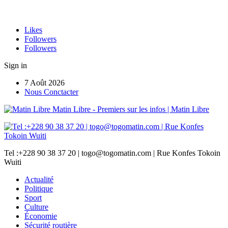
Likes
Followers
Followers
Sign in
7 Août 2026
Nous Conctacter
Matin Libre - Premiers sur les infos | Matin Libre
Tel :+228 90 38 37 20 | togo@togomatin.com | Rue Konfes Tokoin
Wuiti
Actualité
Politique
Sport
Culture
Économie
Sécurité routière