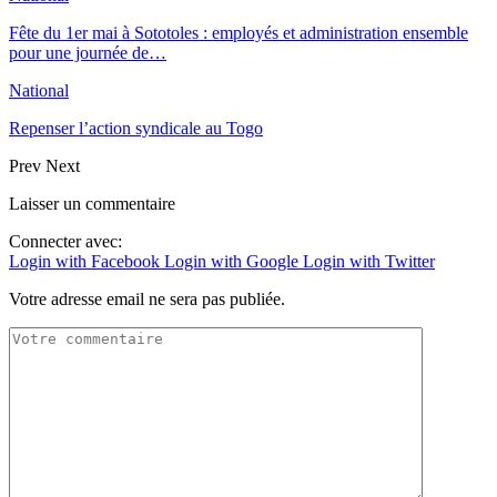
Fête du 1er mai à Sototoles : employés et administration ensemble
pour une journée de…
National
Repenser l’action syndicale au Togo
Prev
Next
Laisser un commentaire
Connecter avec:
Login with Facebook
Login with Google
Login with Twitter
Votre adresse email ne sera pas publiée.