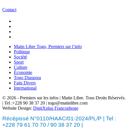
Contact
Matin Libre Togo, Premiers sur l’info
Politique
Société
Sport
Culture
Économie
Togo Diaspora
Faits Divers
International
© 2026 - Premiers sur les infos | Matin Libre. Tous Droits Réservés.
| Tel :+228 90 38 37 20 | togo@matinlibre.com
Website Design:
DigitXplus Francophone
Récépissé N°0110/HAAC/01-2024/PL/P | Tel :
+228 79 61 70 70 / 90 38 37 20 |