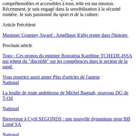
compréhensibles et accessibles à tous, telle est ma mission.
Récemment, je suis engagé dans la sensibilisation à la sécurité
routière. Je suis passionné du sport et de la culture.
Article Précédent
Musique/ Grammy Award : Angélique Kidjo rentre dans l'histoire
Prochain article
Togo : Ces propos du ministre Bouraïma Kanfitine TCHEDE-ISSA
qui jettent du "discrédit" sur les compétences dans le secteur de la
santé
Vous pourriez aussi aimer
Plus d'articles de l'auteur
National
La feuille de route ambitieuse de Michel Bagnah, nouveau DG de
T-Oil
National
Bienvenue à Cyril SEGONDS : une nouvelle dynamique pour BB
Lomé SA
National