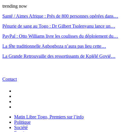
trending now
Santé / Aimes Afrique : Près de 800 personnes opérées dans…
Pénurie de sang au Togo : Dr Gilbert Tsolenyanu lance un…
PayPal : Otto Williams livre les coulisses du déploiement du…
La fête traditionnelle Agbogboza n’aura pas lieu cette…
La Grande Retrouvaille des ressortissants de Kplélé Govié…
Contact
Matin Libre Togo, Premiers sur l’info
Politique
Société