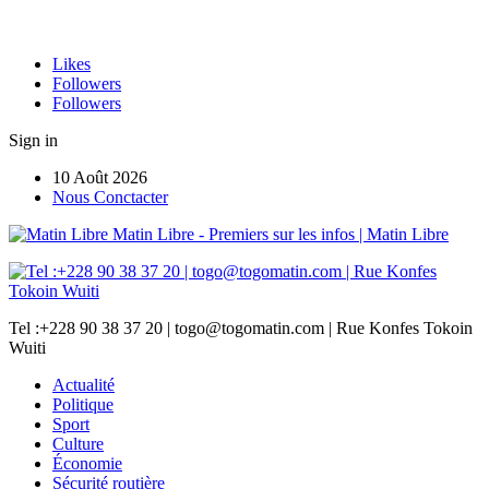
Likes
Followers
Followers
Sign in
10 Août 2026
Nous Conctacter
Matin Libre - Premiers sur les infos | Matin Libre
Tel :+228 90 38 37 20 | togo@togomatin.com | Rue Konfes Tokoin
Wuiti
Actualité
Politique
Sport
Culture
Économie
Sécurité routière