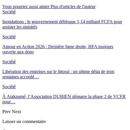
Vous pourriez aussi aimer
Plus d'articles de l'auteur
Société
Inondations : le gouvernement débloque 1,14 milliard FCFA pour
assister les sinistrés
Société
Amour en Action 2026 : Dernière ligne droite, HFA toujours
ouverte aux dons
Société
Libération des emprises sur le littoral : un ultime délai de trois
semaines accordé…
Société
À Atakpamé, l’Association DUBIEN démarre la phase 2 de VCFR
pour…
Prev
Next
Laisser un commentaire