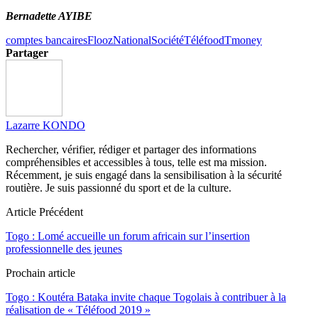
Bernadette AYIBE
comptes bancaires
Flooz
National
Société
Téléfood
Tmoney
Partager
Lazarre KONDO
Rechercher, vérifier, rédiger et partager des informations
compréhensibles et accessibles à tous, telle est ma mission.
Récemment, je suis engagé dans la sensibilisation à la sécurité
routière. Je suis passionné du sport et de la culture.
Article Précédent
Togo : Lomé accueille un forum africain sur l’insertion
professionnelle des jeunes
Prochain article
Togo : Koutéra Bataka invite chaque Togolais à contribuer à la
réalisation de « Téléfood 2019 »