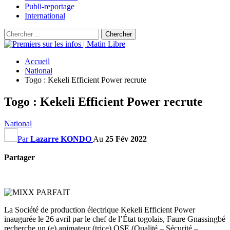
Publi-reportage
International
Accueil
National
Togo : Kekeli Efficient Power recrute
Togo : Kekeli Efficient Power recrute
National
Par
Lazarre KONDO
Au
25 Fév 2022
Partager
La Société de production électrique Kekeli Efficient Power
inaugurée le 26 avril par le chef de l’État togolais, Faure Gnassingbé
recherche un (e) animateur (trice) QSE (Qualité – Sécurité –