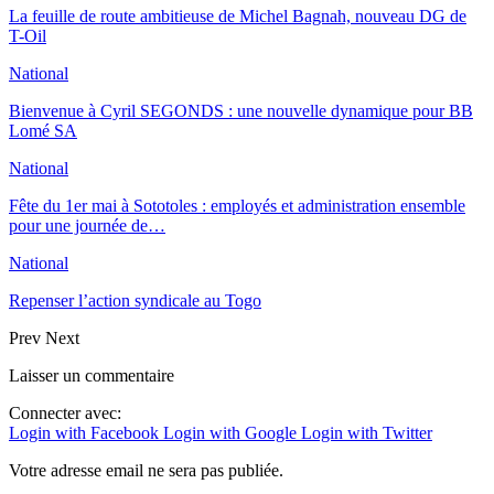
La feuille de route ambitieuse de Michel Bagnah, nouveau DG de
T-Oil
National
Bienvenue à Cyril SEGONDS : une nouvelle dynamique pour BB
Lomé SA
National
Fête du 1er mai à Sototoles : employés et administration ensemble
pour une journée de…
National
Repenser l’action syndicale au Togo
Prev
Next
Laisser un commentaire
Connecter avec:
Login with Facebook
Login with Google
Login with Twitter
Votre adresse email ne sera pas publiée.