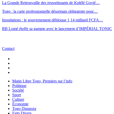
La Grande Retrouvaille des ressortissants de Kplélé Govié…
Togo : la carte professionnelle désormais obligatoire pour…
Inondations : le gouvernement débloque 1,14 milliard FCFA…
BB Lomé étoffe sa gamme avec le lancement d’IMPÉRIAL TONIC
Contact
Matin Libre Togo, Premiers sur l’info
Politique
Société
Sport
Culture
Économie
Togo Diaspora
Faits Divers