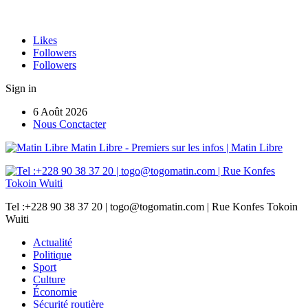
Likes
Followers
Followers
Sign in
6 Août 2026
Nous Conctacter
Matin Libre - Premiers sur les infos | Matin Libre
Tel :+228 90 38 37 20 | togo@togomatin.com | Rue Konfes Tokoin
Wuiti
Actualité
Politique
Sport
Culture
Économie
Sécurité routière