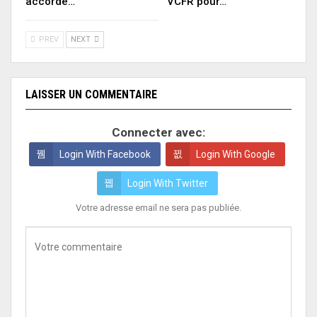
accordé…
VCFR pour…
PREV
NEXT
LAISSER UN COMMENTAIRE
Connecter avec:
Login With Facebook
Login With Google
Login With Twitter
Votre adresse email ne sera pas publiée.