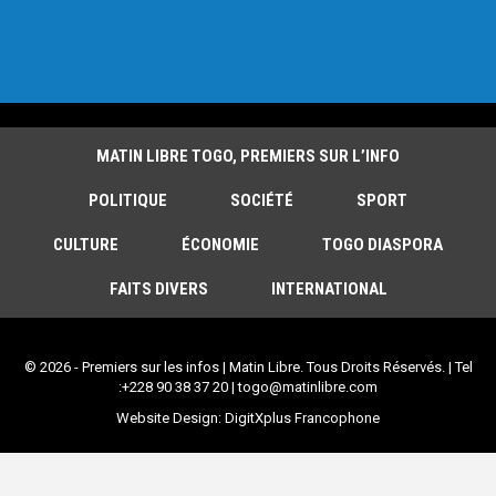
MATIN LIBRE TOGO, PREMIERS SUR L’INFO
POLITIQUE
SOCIÉTÉ
SPORT
CULTURE
ÉCONOMIE
TOGO DIASPORA
FAITS DIVERS
INTERNATIONAL
© 2026 - Premiers sur les infos | Matin Libre. Tous Droits Réservés. | Tel
:+228 90 38 37 20 | togo@matinlibre.com
Website Design:
DigitXplus Francophone