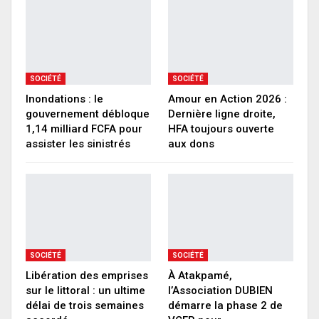
SOCIÉTÉ
SOCIÉTÉ
Inondations : le
Amour en Action 2026 :
gouvernement débloque
Dernière ligne droite,
1,14 milliard FCFA pour
HFA toujours ouverte
assister les sinistrés
aux dons
SOCIÉTÉ
SOCIÉTÉ
Libération des emprises
À Atakpamé,
sur le littoral : un ultime
l’Association DUBIEN
délai de trois semaines
démarre la phase 2 de