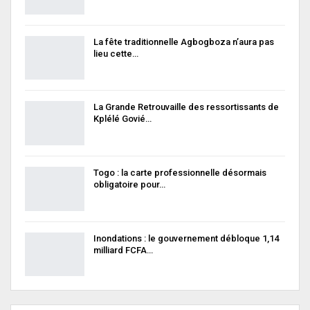
La fête traditionnelle Agbogboza n’aura pas
lieu cette…
La Grande Retrouvaille des ressortissants de
Kplélé Govié…
Togo : la carte professionnelle désormais
obligatoire pour…
Inondations : le gouvernement débloque 1,14
milliard FCFA…