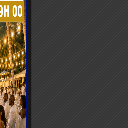
ourser.