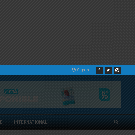
Sign In
E
INTERNATIONAL