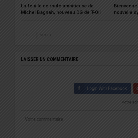
La feuille de route ambitieuse de
Bienvenue 
Michel Bagnah, nouveau DG de T-Oil
nouvelle 
PREV
NEXT
LAISSER UN COMMENTAIRE
Login With Facebook
Votre adr