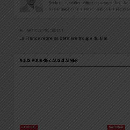
Rechercher, vérifier, rédiger et partager des in
suis engagé dans la sensibilisation à la sécurité 
ARTICLE PRÉCÉDENT
La France retire sa dernière troupe du Mali
VOUS POURRIEZ AUSSI AIMER
NATIONAL
NATIONAL