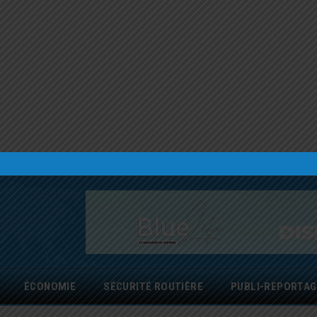
ÉCONOMIE
SÉCURITÉ ROUTIÈRE
PUBLI-REPORTAG