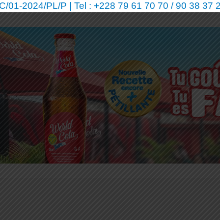
01-2024/PL/P | Tel : +228 79 61 70 70 / 90 38 37 2