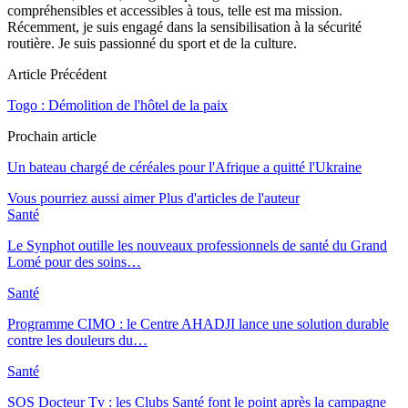
compréhensibles et accessibles à tous, telle est ma mission.
Récemment, je suis engagé dans la sensibilisation à la sécurité
routière. Je suis passionné du sport et de la culture.
Article Précédent
Togo : Démolition de l'hôtel de la paix
Prochain article
Un bateau chargé de céréales pour l'Afrique a quitté l'Ukraine
Vous pourriez aussi aimer
Plus d'articles de l'auteur
Santé
Le Synphot outille les nouveaux professionnels de santé du Grand
Lomé pour des soins…
Santé
Programme CIMO : le Centre AHADJI lance une solution durable
contre les douleurs du…
Santé
SOS Docteur Tv : les Clubs Santé font le point après la campagne