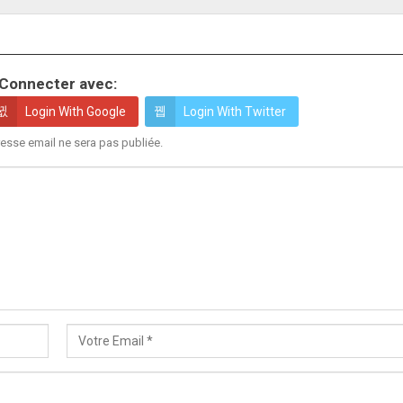
Connecter avec:
Login With Google
Login With Twitter
esse email ne sera pas publiée.