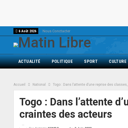
Nous Conctacter
6 Août 2026
ACTUALITÉ
POLITIQUE
SPORT
CULTURE
Accueil
National
Togo : Dans l’attente d’une reprise des classes
Togo : Dans l’attente d’
craintes des acteurs