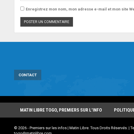
Enregistrez mon nom, mon adresse e-mail et mon site We
CONTACT
MATIN LIBRE TOGO, PREMIERS SUR L’INFO
POLITIQU
© 2026 - Premiers sur les infos | Matin Libre. Tous Droits Réservés. | Te
togo@matinlibre.com