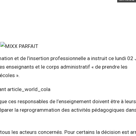
ion et de l’insertion professionnelle a instruit ce lundi 02 
es enseignants et le corps administratif « de prendre les
écoles ».
 que ces responsables de l’enseignement doivent être à leur
réparer la reprogrammation des activités pédagogiques dans
tous les acteurs concernés. Pour certains la décision est ar