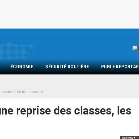
ÉCONOMIE
SÉCURITÉ ROUTIÈRE
PUBLI-REPORTAG
, les craintes des acteurs
une reprise des classes, les
NATIONAL