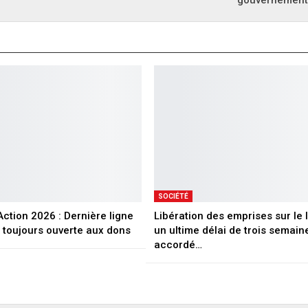
gouvernement 
SOCIÉTÉ
ction 2026 : Dernière ligne
Libération des emprises sur le li
A toujours ouverte aux dons
un ultime délai de trois semain
accordé…