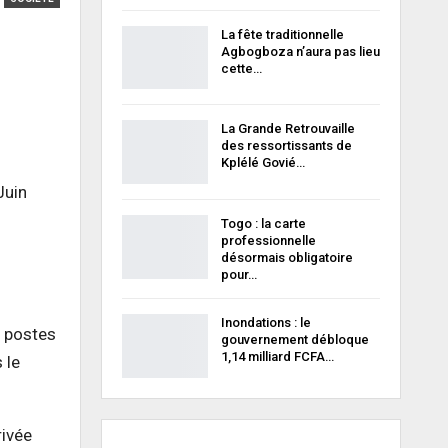
La fête traditionnelle
Agbogboza n’aura pas lieu
cette…
La Grande Retrouvaille
des ressortissants de
Kplélé Govié…
Juin
Togo : la carte
professionnelle
désormais obligatoire
pour…
Inondations : le
s postes
gouvernement débloque
1,14 milliard FCFA…
 le
rivée