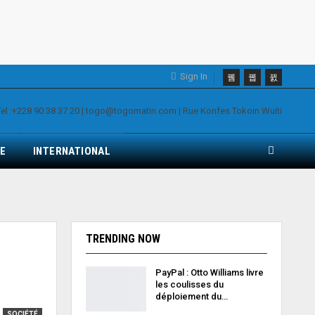
Sign In
E
INTERNATIONAL
TRENDING NOW
PayPal : Otto Williams livre
les coulisses du
déploiement du…
SOCIÉTÉ