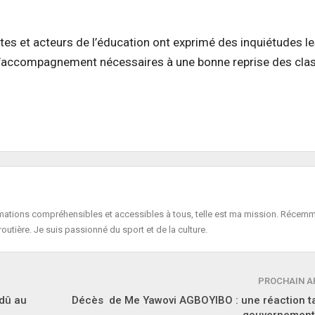
tes et acteurs de l’éducation ont exprimé des inquiétudes l
d’accompagnement nécessaires à une bonne reprise des cla
formations compréhensibles et accessibles à tous, telle est ma mission. Récemm
routière. Je suis passionné du sport et de la culture.
PROCHAIN A
 dû au
Décès de Me Yawovi AGBOYIBO : une réaction ta