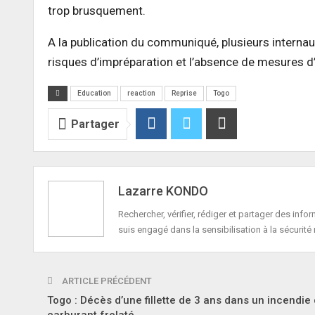
trop brusquement.
A la publication du communiqué, plusieurs internau
risques d’impréparation et l’absence de mesures 
Education
reaction
Reprise
Togo
Partager
Lazarre KONDO
Rechercher, vérifier, rédiger et partager des in
suis engagé dans la sensibilisation à la sécurité 
ARTICLE PRÉCÉDENT
Togo : Décès d’une fillette de 3 ans dans un incendie