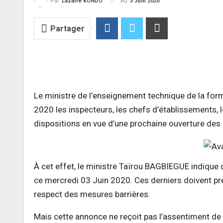
Au
3 Juin 2020
Par
Lazarre KONDO
Partager
Le ministre de l’enseignement technique de la format
2020 les inspecteurs, les chefs d’établissements, l
dispositions en vue d’une prochaine ouverture des 
À cet effet, le ministre Taïrou BAGBIEGUE indique
ce mercredi 03 Juin 2020. Ces derniers doivent p
respect des mesures barrières.
Mais cette annonce ne reçoit pas l’assentiment de 