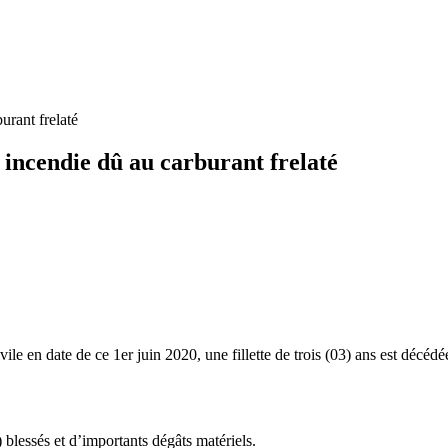
urant frelaté
n incendie dû au carburant frelaté
vile en date de ce 1er juin 2020, une fillette de trois (03) ans est déc
essés et d’importants dégâts matériels.