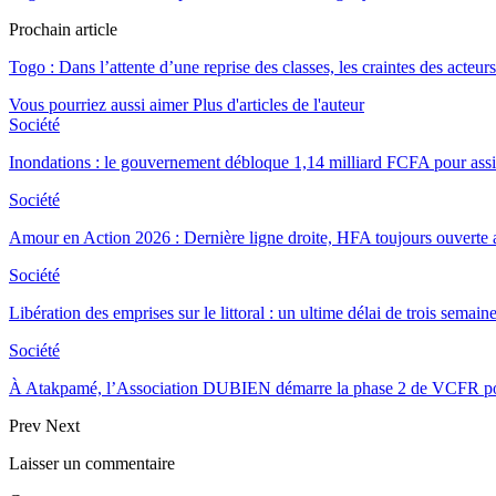
Prochain article
Togo : Dans l’attente d’une reprise des classes, les craintes des acteurs
Vous pourriez aussi aimer
Plus d'articles de l'auteur
Société
Inondations : le gouvernement débloque 1,14 milliard FCFA pour assist
Société
Amour en Action 2026 : Dernière ligne droite, HFA toujours ouverte
Société
Libération des emprises sur le littoral : un ultime délai de trois sema
Société
À Atakpamé, l’Association DUBIEN démarre la phase 2 de VCFR 
Prev
Next
Laisser un commentaire