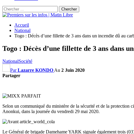
Accueil
National
Togo : Décès d’une fillette de 3 ans dans un incendie dû au carb
Togo : Décès d’une fillette de 3 ans dans u
National
Société
Par
Lazarre KONDO
Au
2 Juin 2020
Partager
Selon un communiqué du ministère de la sécurité et de la protection ci
Anonkui, dans la journée du vendredi 29 mai 2020.
Le Général de brigade Damehame YARK signale également trois (03) bl