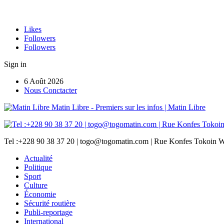
Likes
Followers
Followers
Sign in
6 Août 2026
Nous Conctacter
Matin Libre - Premiers sur les infos | Matin Libre
Tel :+228 90 38 37 20 | togo@togomatin.com | Rue Konfes Tokoin W
Actualité
Politique
Sport
Culture
Économie
Sécurité routière
Publi-reportage
International