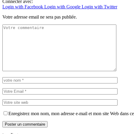
Connecter avec:
Login with Facebook
Login with Google
Login with Twitter
Votre adresse email ne sera pas publiée.
Enregistrez mon nom, mon adresse e-mail et mon site Web dans ce 