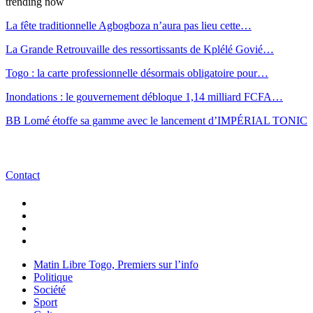
trending now
La fête traditionnelle Agbogboza n’aura pas lieu cette…
La Grande Retrouvaille des ressortissants de Kplélé Govié…
Togo : la carte professionnelle désormais obligatoire pour…
Inondations : le gouvernement débloque 1,14 milliard FCFA…
BB Lomé étoffe sa gamme avec le lancement d’IMPÉRIAL TONIC
Contact
Matin Libre Togo, Premiers sur l’info
Politique
Société
Sport