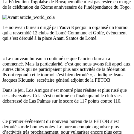
La Fédération Togolaise de Brusquembille n’est pas restée en marge
de la célébration du 62eme anniversaire de l’indépendance du Togo.
Le nouveau bureau dirigé par Yaovi Kpedjou a organisé un tournoi
qui a rassemblé 12 clubs de Lomé Commune et Golfe, événement
qui s’est déroulé à la place Anani Santos de Lomé.
« Le nouveau bureau a continué ce que l’ancien bureau a
commencé. Mais la particularité, c’est que nous avons fait appel aux
autres clubs qui ne participaient plus aux activités de la fédération.
Ils ont répondu et le tournoi s’est bien déroulé », a indiqué Jean-
Jacques Kloutsio, secrétaire général adjoint de la FETOB.
Dans le jeu, Los Amigos s’est montré plus réaliste et plus rusé que
ces adversaires. Cela s’est confirmé en finale quand le club s’est
débarrassé de Las Palmas sur le score de 117 points contre 110.
Ce premier événement du nouveau bureau de la FETOB s’est
déroulé sur de bonnes notes. Le bureau compte organiser plus
d’activités très prochainement, pour vulgariser encore plus cette