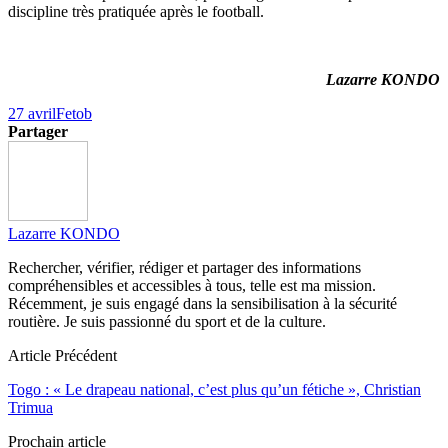
discipline très pratiquée après le football.
Lazarre KONDO
27 avril
Fetob
Partager
Lazarre KONDO
Rechercher, vérifier, rédiger et partager des informations
compréhensibles et accessibles à tous, telle est ma mission.
Récemment, je suis engagé dans la sensibilisation à la sécurité
routière. Je suis passionné du sport et de la culture.
Article Précédent
Togo : « Le drapeau national, c’est plus qu’un fétiche », Christian
Trimua
Prochain article