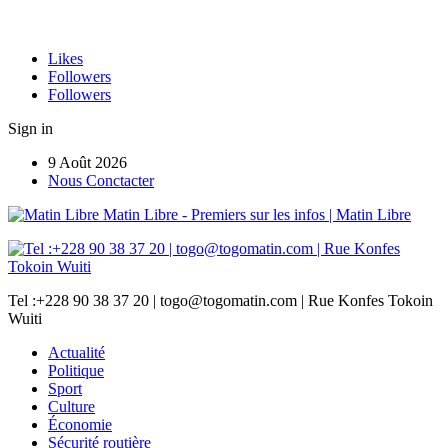
Likes
Followers
Followers
Sign in
9 Août 2026
Nous Conctacter
Matin Libre - Premiers sur les infos | Matin Libre
Tel :+228 90 38 37 20 | togo@togomatin.com | Rue Konfes Tokoin
Wuiti
Actualité
Politique
Sport
Culture
Économie
Sécurité routière