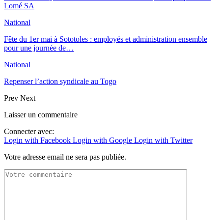
Lomé SA
National
Fête du 1er mai à Sototoles : employés et administration ensemble
pour une journée de…
National
Repenser l’action syndicale au Togo
Prev
Next
Laisser un commentaire
Connecter avec:
Login with Facebook
Login with Google
Login with Twitter
Votre adresse email ne sera pas publiée.