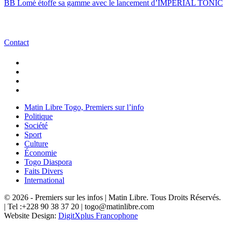
BB Lomé étoffe sa gamme avec le lancement d’IMPÉRIAL TONIC
Contact
Matin Libre Togo, Premiers sur l’info
Politique
Société
Sport
Culture
Économie
Togo Diaspora
Faits Divers
International
© 2026 - Premiers sur les infos | Matin Libre. Tous Droits Réservés.
| Tel :+228 90 38 37 20 | togo@matinlibre.com
Website Design:
DigitXplus Francophone