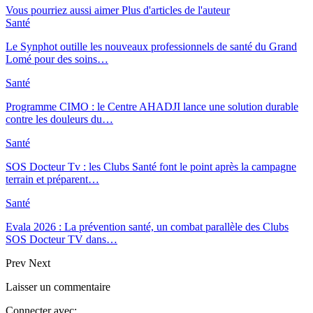
Vous pourriez aussi aimer
Plus d'articles de l'auteur
Santé
Le Synphot outille les nouveaux professionnels de santé du Grand
Lomé pour des soins…
Santé
Programme CIMO : le Centre AHADJI lance une solution durable
contre les douleurs du…
Santé
SOS Docteur Tv : les Clubs Santé font le point après la campagne
terrain et préparent…
Santé
Evala 2026 : La prévention santé, un combat parallèle des Clubs
SOS Docteur TV dans…
Prev
Next
Laisser un commentaire
Connecter avec: