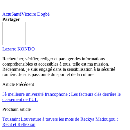
Actu
Santé
Victoire Dogbé
Partager
Lazarre KONDO
Rechercher, vérifier, rédiger et partager des informations
compréhensibles et accessibles à tous, telle est ma mission.
Récemment, je suis engagé dans la sensibilisation à la sécurité
routière. Je suis passionné du sport et de la culture.
Article Précédent
3è meilleure université francophone : Les facteurs clés derrière le
classement de l’UL
Prochain article
Toussaint Louverture à travers les mots de Reckya Madougou :
Récit et Réflexion