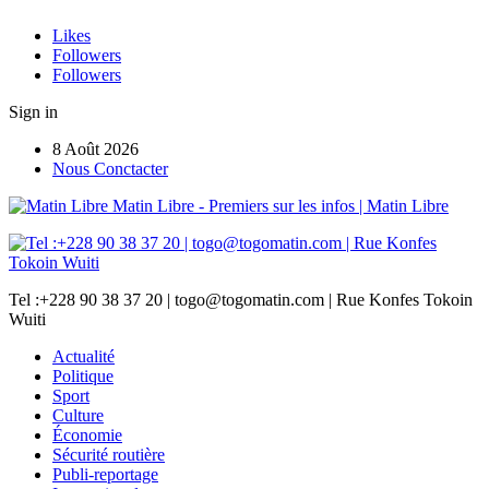
Likes
Followers
Followers
Sign in
8 Août 2026
Nous Conctacter
Matin Libre - Premiers sur les infos | Matin Libre
Tel :+228 90 38 37 20 | togo@togomatin.com | Rue Konfes Tokoin
Wuiti
Actualité
Politique
Sport
Culture
Économie
Sécurité routière
Publi-reportage