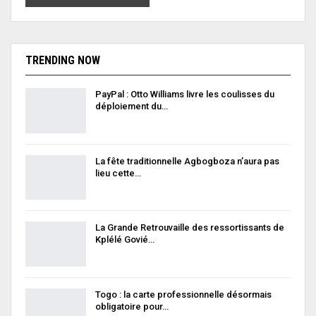
TRENDING NOW
PayPal : Otto Williams livre les coulisses du
déploiement du…
La fête traditionnelle Agbogboza n’aura pas
lieu cette…
La Grande Retrouvaille des ressortissants de
Kplélé Govié…
Togo : la carte professionnelle désormais
obligatoire pour…