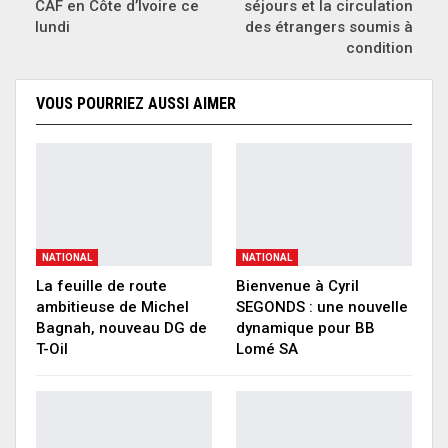
CAF en Côte d’Ivoire ce
séjours et la circulation
lundi
des étrangers soumis à
condition
VOUS POURRIEZ AUSSI AIMER
NATIONAL
NATIONAL
La feuille de route
Bienvenue à Cyril
ambitieuse de Michel
SEGONDS : une nouvelle
Bagnah, nouveau DG de
dynamique pour BB
T-Oil
Lomé SA