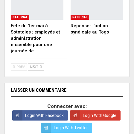
NATIONAL
NATIONAL
Fête du 1er mai à
Repenser l’action
Sototoles : employés et
syndicale au Togo
administration
ensemble pour une
journée de…
PREV
NEXT
LAISSER UN COMMENTAIRE
Connecter avec:
Login With Facebook
Login With Google
Login With Twitter