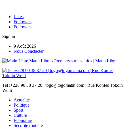
Likes
Followers
Followers
Sign in
9 Août 2026
Nous Conctacter
Matin Libre - Premiers sur les infos | Matin Libre
Tel :+228 90 38 37 20 | togo@togomatin.com | Rue Konfes Tokoin
Wuiti
Actualité
Politique
Sport
Culture
Économie
Sécurité routière