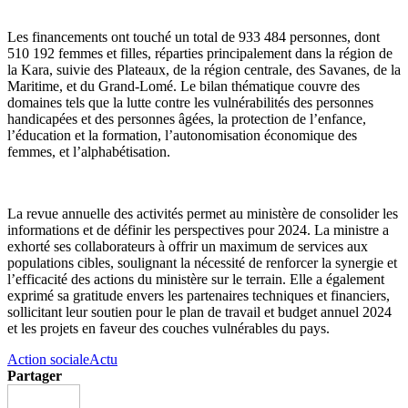
Les financements ont touché un total de 933 484 personnes, dont
510 192 femmes et filles, réparties principalement dans la région de
la Kara, suivie des Plateaux, de la région centrale, des Savanes, de la
Maritime, et du Grand-Lomé. Le bilan thématique couvre des
domaines tels que la lutte contre les vulnérabilités des personnes
handicapées et des personnes âgées, la protection de l’enfance,
l’éducation et la formation, l’autonomisation économique des
femmes, et l’alphabétisation.
La revue annuelle des activités permet au ministère de consolider les
informations et de définir les perspectives pour 2024. La ministre a
exhorté ses collaborateurs à offrir un maximum de services aux
populations cibles, soulignant la nécessité de renforcer la synergie et
l’efficacité des actions du ministère sur le terrain. Elle a également
exprimé sa gratitude envers les partenaires techniques et financiers,
sollicitant leur soutien pour le plan de travail et budget annuel 2024
et les projets en faveur des couches vulnérables du pays.
Action sociale
Actu
Partager