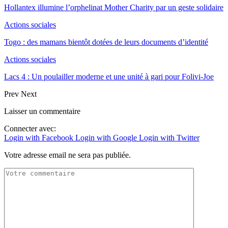
Hollantex illumine l’orphelinat Mother Charity par un geste solidaire
Actions sociales
Togo : des mamans bientôt dotées de leurs documents d’identité
Actions sociales
Lacs 4 : Un poulailler moderne et une unité à gari pour Folivi-Joe
Prev
Next
Laisser un commentaire
Connecter avec:
Login with Facebook
Login with Google
Login with Twitter
Votre adresse email ne sera pas publiée.