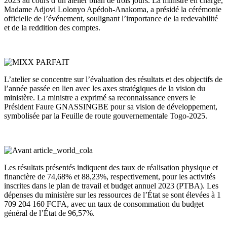
2023 au cours d’un atelier bilan de trois jours. La ministre en charge,
Madame Adjovi Lolonyo Apédoh-Anakoma, a présidé la cérémonie
officielle de l’événement, soulignant l’importance de la redevabilité
et de la reddition des comptes.
L’atelier se concentre sur l’évaluation des résultats et des objectifs de
l’année passée en lien avec les axes stratégiques de la vision du
ministère. La ministre a exprimé sa reconnaissance envers le
Président Faure GNASSINGBE pour sa vision de développement,
symbolisée par la Feuille de route gouvernementale Togo-2025.
Les résultats présentés indiquent des taux de réalisation physique et
financière de 74,68% et 88,23%, respectivement, pour les activités
inscrites dans le plan de travail et budget annuel 2023 (PTBA). Les
dépenses du ministère sur les ressources de l’État se sont élevées à 1
709 204 160 FCFA, avec un taux de consommation du budget
général de l’État de 96,57%.