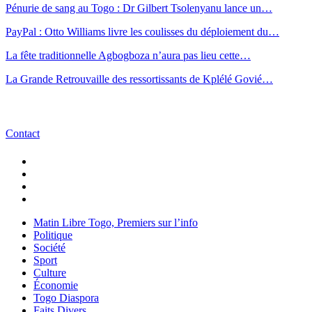
Pénurie de sang au Togo : Dr Gilbert Tsolenyanu lance un…
PayPal : Otto Williams livre les coulisses du déploiement du…
La fête traditionnelle Agbogboza n’aura pas lieu cette…
La Grande Retrouvaille des ressortissants de Kplélé Govié…
Contact
Matin Libre Togo, Premiers sur l’info
Politique
Société
Sport
Culture
Économie
Togo Diaspora
Faits Divers