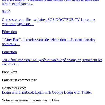
terrain et préparent…
Santé
Grossesses en milieu scolaire : SOS DOCTEUR TV lance une
vaste campagne de…
Education
‘’After Bac’’, le rendez-vous de célébration et d’orientation des
nouveaux…
Education
Jeu Génie Imhotep : Le Lycée d’Adétikopé champion, retour sur les
succès et…
Prev
Next
Laisser un commentaire
Connecter avec:
Login with Facebook
Login with Google
Login with Twitter
Votre adresse email ne sera pas publiée.