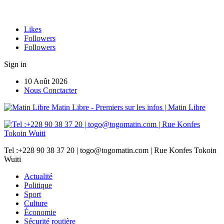
Likes
Followers
Followers
Sign in
10 Août 2026
Nous Conctacter
Matin Libre - Premiers sur les infos | Matin Libre
Tel :+228 90 38 37 20 | togo@togomatin.com | Rue Konfes Tokoin
Wuiti
Actualité
Politique
Sport
Culture
Économie
Sécurité routière