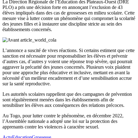
La Direction Régionale de l’Éducation des Plateaux-Ouest (DRE
PLO) a pris une décision forte en annonçant l’exclusion de 43
élèves impliqués dans des cas de grossesses en milieu scolaire. Cette
mesure vise à lutter contre un phénomène qui compromet la scolarité
des jeunes filles et à instaurer une discipline stricte au sein des
établissements concernés.
L’annonce a suscité de vives réactions. Si certains estiment que cette
sanction est nécessaire pour responsabiliser les élèves et prévenir
d’autres cas, d’autres y voient une réponse trop sévère, qui pourrait
aggraver la précarité des jeunes concernés. Plusieurs voix plaident
pour une approche plus éducative et inclusive, mettant en avant la
nécessité d’un meilleur encadrement et d’une sensibilisation accrue
sur la santé reproductive.
Les autorités scolaires rappellent que des campagnes de prévention
sont régulièrement menées dans les établissements afin de
sensibiliser les élèves aux conséquences des relations précoces.
Au Togo, pour lutter contre le phénomène, en décembre 2022,
l’Assemblée nationale a adopté une loi sur la protection des
apprenants contre les violences à caractère sexuel.
Actu
Education
Grossesse