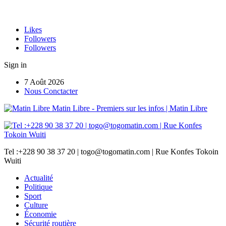
Likes
Followers
Followers
Sign in
7 Août 2026
Nous Conctacter
Matin Libre - Premiers sur les infos | Matin Libre
Tel :+228 90 38 37 20 | togo@togomatin.com | Rue Konfes Tokoin
Wuiti
Actualité
Politique
Sport
Culture
Économie
Sécurité routière