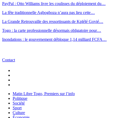
PayPal : Otto Williams livre les coulisses du déploiement du…
La fête traditionnelle Agbogboza n’aura pas lieu cette…
La Grande Retrouvaille des ressortissants de Kplélé Govié…
Togo : la carte professionnelle désormais obligatoire pour…
Inondations : le gouvernement débloque 1,14 milliard FCFA…
Contact
Matin Libre Togo, Premiers sur l’info
Politique
Société
Sport
Culture
Économie