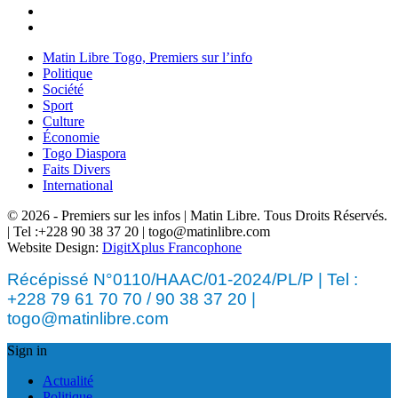
Matin Libre Togo, Premiers sur l’info
Politique
Société
Sport
Culture
Économie
Togo Diaspora
Faits Divers
International
© 2026 - Premiers sur les infos | Matin Libre. Tous Droits Réservés.
| Tel :+228 90 38 37 20 | togo@matinlibre.com
Website Design:
DigitXplus Francophone
Récépissé N°0110/HAAC/01-2024/PL/P | Tel :
+228 79 61 70 70 / 90 38 37 20 |
togo@matinlibre.com
Sign in
Actualité
Politique