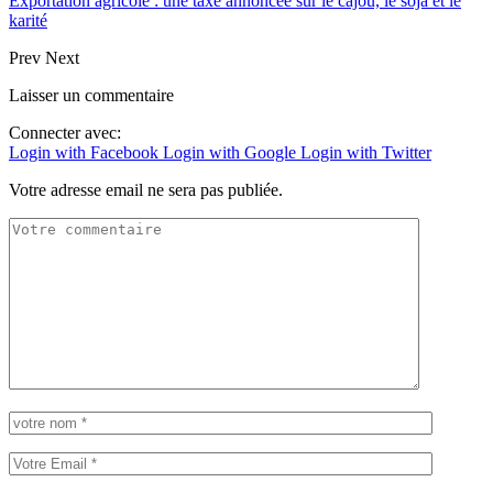
Exportation agricole : une taxe annoncée sur le cajou, le soja et le
karité
Prev
Next
Laisser un commentaire
Connecter avec:
Login with Facebook
Login with Google
Login with Twitter
Votre adresse email ne sera pas publiée.