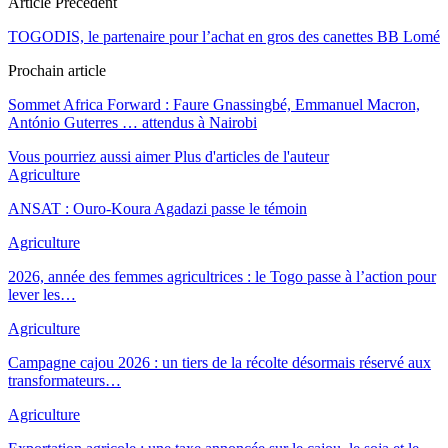
Article Précédent
TOGODIS, le partenaire pour l’achat en gros des canettes BB Lomé
Prochain article
Sommet Africa Forward : Faure Gnassingbé, Emmanuel Macron,
António Guterres … attendus à Nairobi
Vous pourriez aussi aimer
Plus d'articles de l'auteur
Agriculture
ANSAT : Ouro-Koura Agadazi passe le témoin
Agriculture
2026, année des femmes agricultrices : le Togo passe à l’action pour
lever les…
Agriculture
Campagne cajou 2026 : un tiers de la récolte désormais réservé aux
transformateurs…
Agriculture