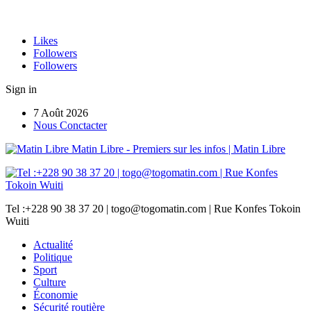
Likes
Followers
Followers
Sign in
7 Août 2026
Nous Conctacter
Matin Libre - Premiers sur les infos | Matin Libre
Tel :+228 90 38 37 20 | togo@togomatin.com | Rue Konfes Tokoin
Wuiti
Actualité
Politique
Sport
Culture
Économie
Sécurité routière