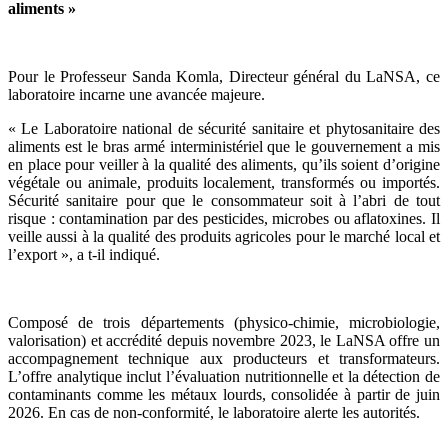
aliments »
Pour le Professeur Sanda Komla, Directeur général du LaNSA, ce
laboratoire incarne une avancée majeure.
« Le Laboratoire national de sécurité sanitaire et phytosanitaire des
aliments est le bras armé interministériel que le gouvernement a mis
en place pour veiller à la qualité des aliments, qu’ils soient d’origine
végétale ou animale, produits localement, transformés ou importés.
Sécurité sanitaire pour que le consommateur soit à l’abri de tout
risque : contamination par des pesticides, microbes ou aflatoxines. Il
veille aussi à la qualité des produits agricoles pour le marché local et
l’export », a t-il indiqué.
Composé de trois départements (physico-chimie, microbiologie,
valorisation) et accrédité depuis novembre 2023, le LaNSA offre un
accompagnement technique aux producteurs et transformateurs.
L’offre analytique inclut l’évaluation nutritionnelle et la détection de
contaminants comme les métaux lourds, consolidée à partir de juin
2026. En cas de non-conformité, le laboratoire alerte les autorités.