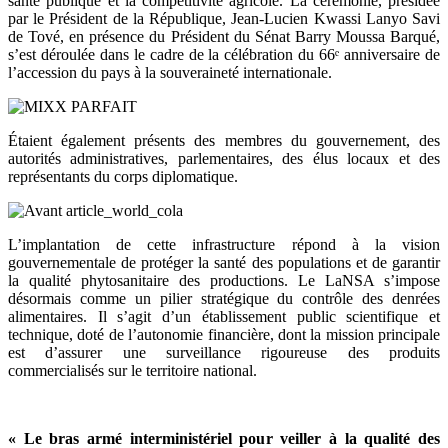
santé publique et la compétitivité agricole. La cérémonie, présidée
par le Président de la République, Jean-Lucien Kwassi Lanyo Savi
de Tové, en présence du Président du Sénat Barry Moussa Barqué,
s’est déroulée dans le cadre de la célébration du 66ᵉ anniversaire de
l’accession du pays à la souveraineté internationale.
Étaient également présents des membres du gouvernement, des
autorités administratives, parlementaires, des élus locaux et des
représentants du corps diplomatique.
L’implantation de cette infrastructure répond à la vision
gouvernementale de protéger la santé des populations et de garantir
la qualité phytosanitaire des productions. Le LaNSA s’impose
désormais comme un pilier stratégique du contrôle des denrées
alimentaires. Il s’agit d’un établissement public scientifique et
technique, doté de l’autonomie financière, dont la mission principale
est d’assurer une surveillance rigoureuse des produits
commercialisés sur le territoire national.
« Le bras armé interministériel pour veiller à la qualité des