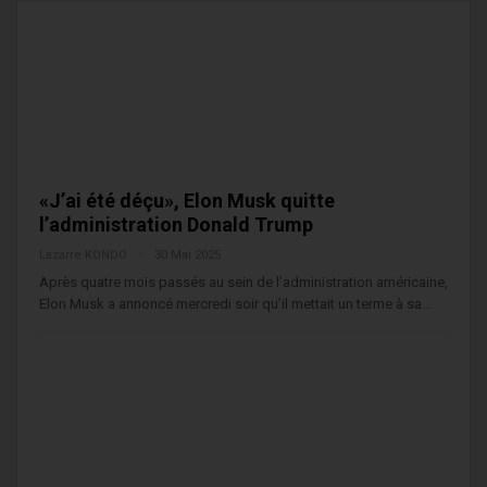
«J’ai été déçu», Elon Musk quitte
l’administration Donald Trump
Lazarre KONDO
30 Mai 2025
Après quatre mois passés au sein de l’administration américaine,
Elon Musk a annoncé mercredi soir qu’il mettait un terme à sa…