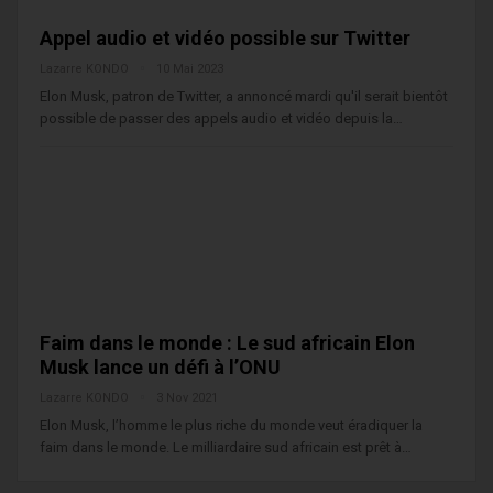
Appel audio et vidéo possible sur Twitter
Lazarre KONDO
10 Mai 2023
Elon Musk, patron de Twitter, a annoncé mardi qu'il serait bientôt
possible de passer des appels audio et vidéo depuis la…
Faim dans le monde : Le sud africain Elon
Musk lance un défi à l’ONU
Lazarre KONDO
3 Nov 2021
Elon Musk, l’homme le plus riche du monde veut éradiquer la
faim dans le monde. Le milliardaire sud africain est prêt à…