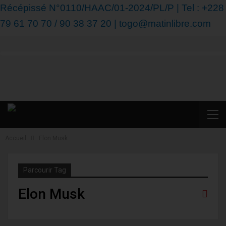
Récépissé N°0110/HAAC/01-2024/PL/P | Tel : +228
79 61 70 70 / 90 38 37 20 | togo@matinlibre.com
Accueil
Elon Musk
Parcourir Tag
Elon Musk