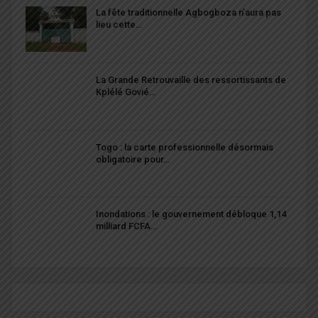
La fête traditionnelle Agbogboza n’aura pas
lieu cette…
La Grande Retrouvaille des ressortissants de
Kplélé Govié…
Togo : la carte professionnelle désormais
obligatoire pour…
Inondations : le gouvernement débloque 1,14
milliard FCFA…