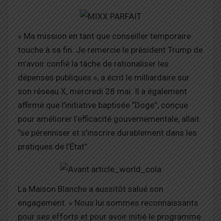
« Ma mission en tant que conseiller temporaire
touche à sa fin. Je remercie le président Trump de
m’avoir confié la tâche de rationaliser les
dépenses publiques », a écrit le milliardaire sur
son réseau X, mercredi 28 mai. Il a également
affirmé que l’initiative baptisée “Doge”, conçue
pour améliorer l’efficacité gouvernementale, allait
“se pérenniser et s’inscrire durablement dans les
pratiques de l’État”.
La Maison Blanche a aussitôt salué son
engagement. « Nous lui sommes reconnaissants
pour ses efforts et pour avoir initié le programme