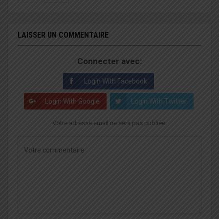
LAISSER UN COMMENTAIRE
Connecter avec:
Login With Facebook
Login With Google
Login With Twitter
Votre adresse email ne sera pas publiée.