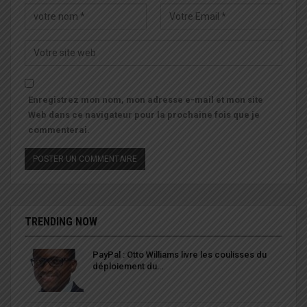
Enregistrez mon nom, mon adresse e-mail et mon site
Web dans ce navigateur pour la prochaine fois que je
commenterai.
TRENDING NOW
PayPal : Otto Williams livre les coulisses du
déploiement du…