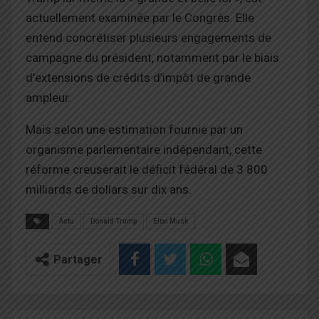
actuellement examinée par le Congrès. Elle
entend concrétiser plusieurs engagements de
campagne du président, notamment par le biais
d’extensions de crédits d’impôt de grande
ampleur.
Mais selon une estimation fournie par un
organisme parlementaire indépendant, cette
réforme creuserait le déficit fédéral de 3 800
milliards de dollars sur dix ans.
Actu
Donald Trump
Elon Musk
Partager