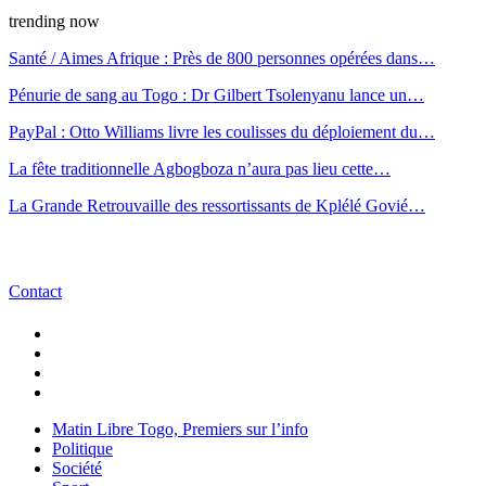
trending now
Santé / Aimes Afrique : Près de 800 personnes opérées dans…
Pénurie de sang au Togo : Dr Gilbert Tsolenyanu lance un…
PayPal : Otto Williams livre les coulisses du déploiement du…
La fête traditionnelle Agbogboza n’aura pas lieu cette…
La Grande Retrouvaille des ressortissants de Kplélé Govié…
Contact
Matin Libre Togo, Premiers sur l’info
Politique
Société