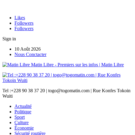
Likes
Followers
Followers
Sign in
10 Août 2026
Nous Conctacter
Matin Libre - Premiers sur les infos | Matin Libre
Tel :+228 90 38 37 20 | togo@togomatin.com | Rue Konfes Tokoin
Wuiti
Actualité
Politique
Sport
Culture
Économie
Sécurité routière