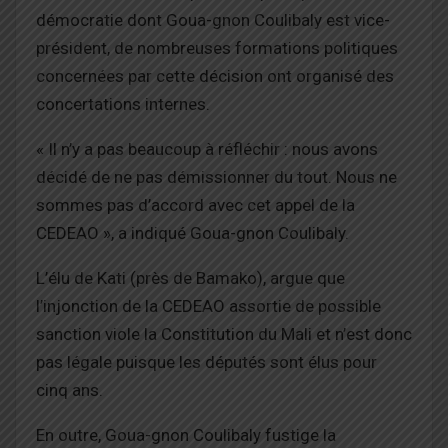
démocratie dont Goua-gnon Coulibaly est vice-
président, de nombreuses formations politiques
concernées par cette décision ont organisé des
concertations internes.
« Il n’y a pas beaucoup à réfléchir : nous avons
décidé de ne pas démissionner du tout. Nous ne
sommes pas d’accord avec cet appel de la
CEDEAO », a indiqué Goua-gnon Coulibaly.
L’élu de Kati (près de Bamako), argue que
l’injonction de la CEDEAO assortie de possible
sanction viole la Constitution du Mali et n’est donc
pas légale puisque les députés sont élus pour
cinq ans.
En outre, Goua-gnon Coulibaly fustige la