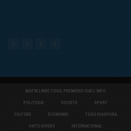
MATIN LIBRE TOGO, PREMIERS SUR L’INFO
POLITIQUE
SOCIÉTÉ
SPORT
CULTURE
ÉCONOMIE
TOGO DIASPORA
FAITS DIVERS
INTERNATIONAL