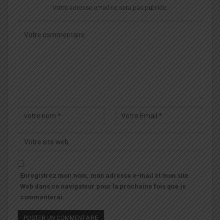
Votre adresse email ne sera pas publiée.
Enregistrez mon nom, mon adresse e-mail et mon site
Web dans ce navigateur pour la prochaine fois que je
commenterai.