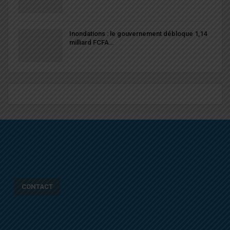
Inondations : le gouvernement débloque 1,14
milliard FCFA…
CONTACT