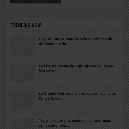
TRENDING NOW
PayPal : Otto Williams livre les coulisses du
déploiement du…
La fête traditionnelle Agbogboza n’aura pas
lieu cette…
La Grande Retrouvaille des ressortissants de
Kplélé Govié…
Togo : la carte professionnelle désormais
obligatoire pour…