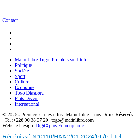
Contact
Matin Libre Togo, Premiers sur l’info
Politique
Société
Sport
Culture
Économie
Togo Diaspora
Faits Divers
International
© 2026 - Premiers sur les infos | Matin Libre. Tous Droits Réservés.
| Tel :+228 90 38 37 20 | togo@matinlibre.com
Website Design:
DigitXplus Francophone
Récépissé N°0110/HAAC/01-2024/PL/P | Tel :