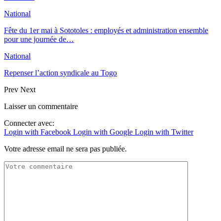
National
Fête du 1er mai à Sototoles : employés et administration ensemble
pour une journée de…
National
Repenser l’action syndicale au Togo
Prev
Next
Laisser un commentaire
Connecter avec:
Login with Facebook
Login with Google
Login with Twitter
Votre adresse email ne sera pas publiée.