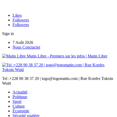
Likes
Followers
Followers
Sign in
7 Août 2026
Nous Conctacter
Matin Libre - Premiers sur les infos | Matin Libre
Tel :+228 90 38 37 20 | togo@togomatin.com | Rue Konfes Tokoin
Wuiti
Actualité
Politique
Sport
Culture
Économie
Sécurité routière