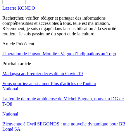
Lazarre KONDO
Rechercher, vérifier, rédiger et partager des informations
compréhensibles et accessibles à tous, telle est ma mission.
Récemment, je suis engagé dans la sensibilisation à la sécurité
routière. Je suis passionné du sport et de la culture.
Article Précédent
Libération de Papson Moutité : Vague d’indignations au Togo
Prochain article
Madagascar: Premier décès dû au Covid-19
Vous pourriez aussi aimer
Plus d'articles de l'auteur
National
La feuille de route ambitieuse de Michel Bagnah, nouveau DG de
T-Oil
National
Bienvenue à Cyril SEGONDS : une nouvelle dynamique pour BB
Lomé SA