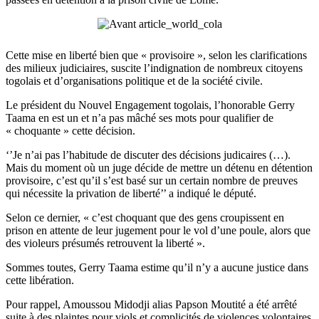
Cette mise en liberté bien que « provisoire », selon les clarifications
des milieux judiciaires, suscite l’indignation de nombreux citoyens
togolais et d’organisations politique et de la société civile.
Le président du Nouvel Engagement togolais, l’honorable Gerry
Taama en est un et n’a pas mâché ses mots pour qualifier de
« choquante » cette décision.
‘’Je n’ai pas l’habitude de discuter des décisions judicaires (…).
Mais du moment où un juge décide de mettre un détenu en détention
provisoire, c’est qu’il s’est basé sur un certain nombre de preuves
qui nécessite la privation de liberté’’ a indiqué le député.
Selon ce dernier, « c’est choquant que des gens croupissent en
prison en attente de leur jugement pour le vol d’une poule, alors que
des violeurs présumés retrouvent la liberté ».
Sommes toutes, Gerry Taama estime qu’il n’y a aucune justice dans
cette libération.
Pour rappel, Amoussou Midodji alias Papson Moutité a été arrêté
suite à des plaintes pour viols et complicités de violences volontaires