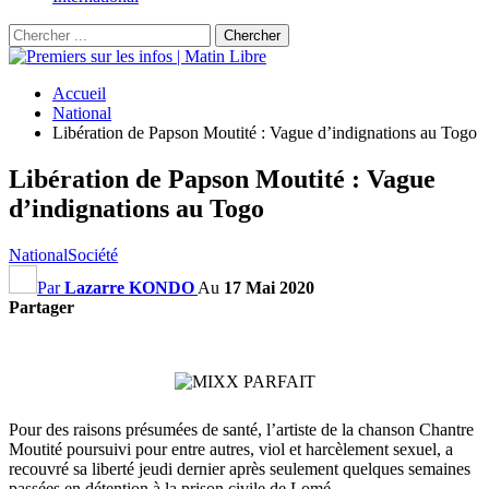
Accueil
National
Libération de Papson Moutité : Vague d’indignations au Togo
Libération de Papson Moutité : Vague
d’indignations au Togo
National
Société
Par
Lazarre KONDO
Au
17 Mai 2020
Partager
Pour des raisons présumées de santé, l’artiste de la chanson Chantre
Moutité poursuivi pour entre autres, viol et harcèlement sexuel, a
recouvré sa liberté jeudi dernier après seulement quelques semaines
passées en détention à la prison civile de Lomé.