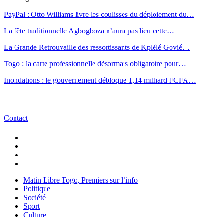
PayPal : Otto Williams livre les coulisses du déploiement du…
La fête traditionnelle Agbogboza n’aura pas lieu cette…
La Grande Retrouvaille des ressortissants de Kplélé Govié…
Togo : la carte professionnelle désormais obligatoire pour…
Inondations : le gouvernement débloque 1,14 milliard FCFA…
Contact
Matin Libre Togo, Premiers sur l’info
Politique
Société
Sport
Culture