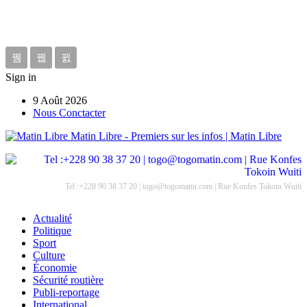
Sign in
9 Août 2026
Nous Conctacter
Matin Libre - Premiers sur les infos | Matin Libre
Tel :+228 90 38 37 20 | togo@togomatin.com | Rue Konfes Tokoin Wuiti
Actualité
Politique
Sport
Culture
Économie
Sécurité routière
Publi-reportage
International