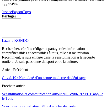
aggravées.
Justice
Papson
Togo
Partager
Lazarre KONDO
Rechercher, vérifier, rédiger et partager des informations
compréhensibles et accessibles à tous, telle est ma mission.
Récemment, je suis engagé dans la sensibilisation à la sécurité
routière. Je suis passionné du sport et de la culture.
Article Précédent
Covid-19 : Kara doté d’un centre moderne de dépistage
Prochain article
Sensibilisation et communication autour du Covid-19 : l’UE appuie
le Togo
Vous pourriez aussi aimer
Plus d'articles de l'auteur