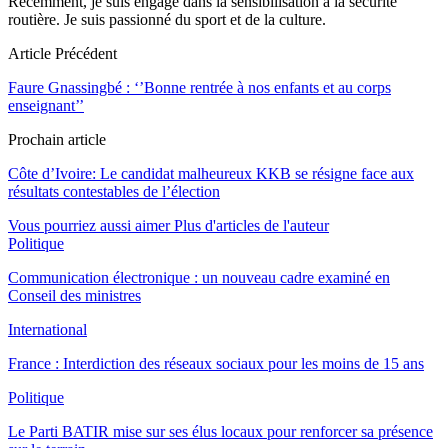
Récemment, je suis engagé dans la sensibilisation à la sécurité
routière. Je suis passionné du sport et de la culture.
Article Précédent
Faure Gnassingbé : ‘’Bonne rentrée à nos enfants et au corps
enseignant’’
Prochain article
Côte d’Ivoire: Le candidat malheureux KKB se résigne face aux
résultats contestables de l’élection
Vous pourriez aussi aimer
Plus d'articles de l'auteur
Politique
Communication électronique : un nouveau cadre examiné en
Conseil des ministres
International
France : Interdiction des réseaux sociaux pour les moins de 15 ans
Politique
Le Parti BATIR mise sur ses élus locaux pour renforcer sa présence