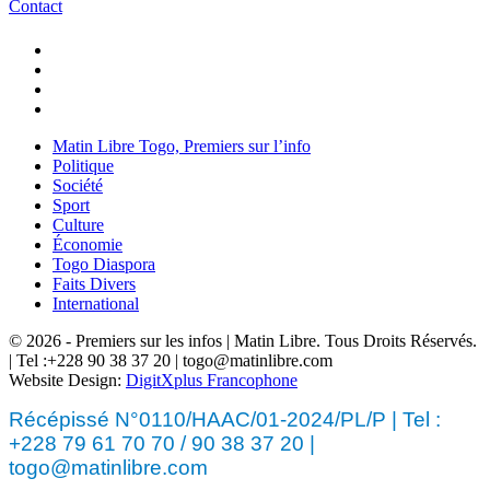
Contact
Matin Libre Togo, Premiers sur l’info
Politique
Société
Sport
Culture
Économie
Togo Diaspora
Faits Divers
International
© 2026 - Premiers sur les infos | Matin Libre. Tous Droits Réservés.
| Tel :+228 90 38 37 20 | togo@matinlibre.com
Website Design:
DigitXplus Francophone
Récépissé N°0110/HAAC/01-2024/PL/P | Tel :
+228 79 61 70 70 / 90 38 37 20 |
togo@matinlibre.com