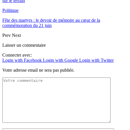
sur le terrain
Politique
Fête des martyrs : le devoir de mémoire au cœur de la
commémoration du 21 juin
Prev
Next
Laisser un commentaire
Connecter avec:
Login with Facebook
Login with Google
Login with Twitter
Votre adresse email ne sera pas publiée.