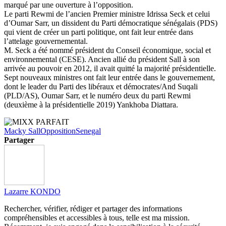
marqué par une ouverture à l’opposition.
Le parti Rewmi de l’ancien Premier ministre Idrissa Seck et celui
d’Oumar Sarr, un dissident du Parti démocratique sénégalais (PDS)
qui vient de créer un parti politique, ont fait leur entrée dans
l’attelage gouvernemental.
M. Seck a été nommé président du Conseil économique, social et
environnemental (CESE). Ancien allié du président Sall à son
arrivée au pouvoir en 2012, il avait quitté la majorité présidentielle.
Sept nouveaux ministres ont fait leur entrée dans le gouvernement,
dont le leader du Parti des libéraux et démocrates/And Suqali
(PLD/AS), Oumar Sarr, et le numéro deux du parti Rewmi
(deuxième à la présidentielle 2019) Yankhoba Diattara.
Macky Sall
Opposition
Senegal
Partager
Lazarre KONDO
Rechercher, vérifier, rédiger et partager des informations
compréhensibles et accessibles à tous, telle est ma mission.