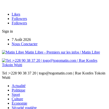
Likes
Followers
Followers
Sign in
7 Août 2026
Nous Conctacter
Matin Libre - Premiers sur les infos | Matin Libre
Tel :+228 90 38 37 20 | togo@togomatin.com | Rue Konfes Tokoin
Wuiti
Actualité
Politique
Sport
Culture
Économie
Sécurité routière