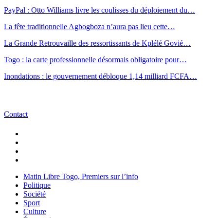
PayPal : Otto Williams livre les coulisses du déploiement du…
La fête traditionnelle Agbogboza n’aura pas lieu cette…
La Grande Retrouvaille des ressortissants de Kplélé Govié…
Togo : la carte professionnelle désormais obligatoire pour…
Inondations : le gouvernement débloque 1,14 milliard FCFA…
Contact
Matin Libre Togo, Premiers sur l’info
Politique
Société
Sport
Culture