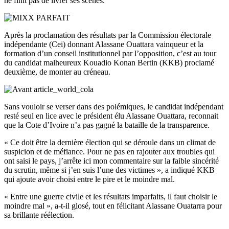
ne finit pas de livrer ses scènes.
Après la proclamation des résultats par la Commission électorale
indépendante (Cei) donnant Alassane Ouattara vainqueur et la
formation d’un conseil institutionnel par l’opposition, c’est au tour
du candidat malheureux Kouadio Konan Bertin (KKB) proclamé
deuxième, de monter au créneau.
Sans vouloir se verser dans des polémiques, le candidat indépendant
resté seul en lice avec le président élu Alassane Ouattara, reconnait
que la Cote d’Ivoire n’a pas gagné la bataille de la transparence.
« Ce doit être la dernière élection qui se déroule dans un climat de
suspicion et de méfiance. Pour ne pas en rajouter aux troubles qui
ont saisi le pays, j’arrête ici mon commentaire sur la faible sincérité
du scrutin, même si j’en suis l’une des victimes », a indiqué KKB
qui ajoute avoir choisi entre le pire et le moindre mal.
« Entre une guerre civile et les résultats imparfaits, il faut choisir le
moindre mal », a-t-il glosé, tout en félicitant Alassane Ouatarra pour
sa brillante réélection.