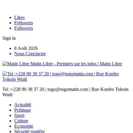
Likes
Followers
Followers
Sign in
8 Août 2026
Nous Conctacter
Matin Libre - Premiers sur les infos | Matin Libre
Tel :+228 90 38 37 20 | togo@togomatin.com | Rue Konfes Tokoin
Wuiti
Actualité
Politique
Sport
Culture
Économie
Sécurité routière