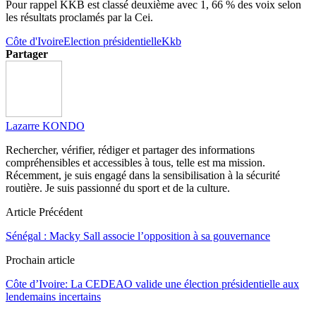
Pour rappel KKB est classé deuxième avec 1, 66 % des voix selon
les résultats proclamés par la Cei.
Côte d'Ivoire
Election présidentielle
Kkb
Partager
Lazarre KONDO
Rechercher, vérifier, rédiger et partager des informations
compréhensibles et accessibles à tous, telle est ma mission.
Récemment, je suis engagé dans la sensibilisation à la sécurité
routière. Je suis passionné du sport et de la culture.
Article Précédent
Sénégal : Macky Sall associe l’opposition à sa gouvernance
Prochain article
Côte d’Ivoire: La CEDEAO valide une élection présidentielle aux
lendemains incertains