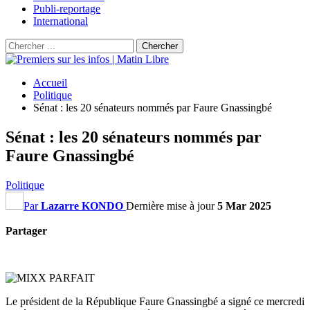
Publi-reportage
International
Accueil
Politique
Sénat : les 20 sénateurs nommés par Faure Gnassingbé
Sénat : les 20 sénateurs nommés par
Faure Gnassingbé
Politique
Par
Lazarre KONDO
Dernière mise à jour
5 Mar 2025
Partager
Le président de la République Faure Gnassingbé a signé ce mercredi