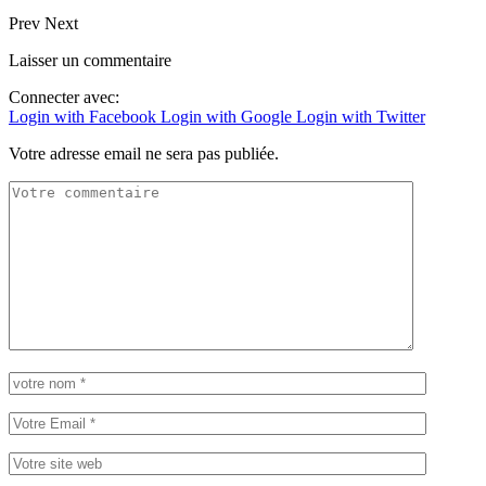
Prev
Next
Laisser un commentaire
Connecter avec:
Login with Facebook
Login with Google
Login with Twitter
Votre adresse email ne sera pas publiée.