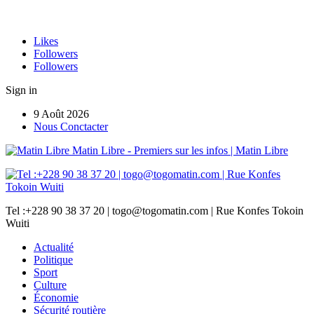
Likes
Followers
Followers
Sign in
9 Août 2026
Nous Conctacter
Matin Libre - Premiers sur les infos | Matin Libre
Tel :+228 90 38 37 20 | togo@togomatin.com | Rue Konfes Tokoin
Wuiti
Actualité
Politique
Sport
Culture
Économie
Sécurité routière