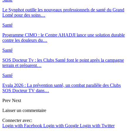
Le Synphot outille les nouveaux professionnels de santé du Grand
Lomé pour des soins…
Santé
Programme CIMO : le Centre AHADJI lance une solution durable
contre les douleurs du…
Santé
SOS Docteur Tv : les Clubs Santé font le point après la campagne
terrain et préparent…
Santé
Evala 2026 : La prévention santé, un combat parallèle des Clubs
SOS Docteur TV dans…
Prev
Next
Laisser un commentaire
Connecter avec:
Login with Facebook
Login with Google
Login with Twitter