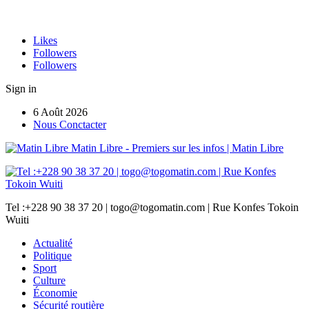
Likes
Followers
Followers
Sign in
6 Août 2026
Nous Conctacter
Matin Libre - Premiers sur les infos | Matin Libre
Tel :+228 90 38 37 20 | togo@togomatin.com | Rue Konfes Tokoin
Wuiti
Actualité
Politique
Sport
Culture
Économie
Sécurité routière