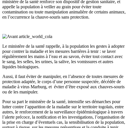
ministère de la santé renforce son dispositif de gestion sanitaire, et
appelle la population à veiller au grain pour éviter toute
contamination ou toute manipulation animalière de certains animaux,
en l’occurrence la chauve-souris sans protection.
Le ministère de la santé rappelle, à la population les gestes à adopter
pour contrer la maladie et les mesures barrières à tenir : se laver
régulièrement les mains à l’eau et au savon, éviter tout contact avec
le sang, les selles, les urines, la salive, les vomissures et autres
liquides biologiques.
Aussi, il faut éviter de manipuler, en l’absence de toutes mesures de
protection adaptée, le corps d’une personne suspectée, décédée de
maladie à virus Marburg, et éviter d’être exposé aux chauves-souris
ou de les manipuler.
Pour sa part le ministère de la santé, intensifie ses démarches pour
lutter contre l’apparition de la maladie sur le territoire togolais, entre
autres, le renforcement de la surveillance épidémiologique à travers
l’alerte précoce, la notification et les investigations, l’organisation de
la prise en charge d’éventuels cas, la sensibilisation de la population,
surtout à risque, sur les mesures préventives et la conduite à tenir