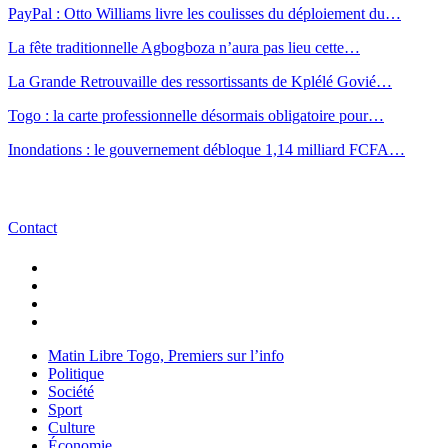
PayPal : Otto Williams livre les coulisses du déploiement du…
La fête traditionnelle Agbogboza n’aura pas lieu cette…
La Grande Retrouvaille des ressortissants de Kplélé Govié…
Togo : la carte professionnelle désormais obligatoire pour…
Inondations : le gouvernement débloque 1,14 milliard FCFA…
Contact
Matin Libre Togo, Premiers sur l’info
Politique
Société
Sport
Culture
Économie