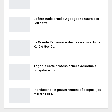
La fête traditionnelle Agbogboza n’aura pas
lieu cette…
La Grande Retrouvaille des ressortissants de
Kplélé Govié…
Togo : la carte professionnelle désormais
obligatoire pour…
Inondations : le gouvernement débloque 1,14
milliard FCFA…