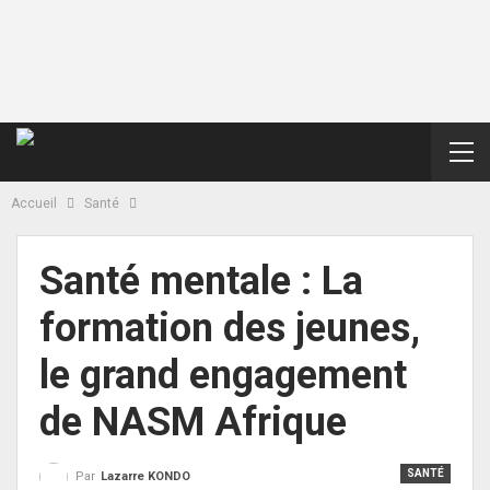
Accueil
Santé
Santé mentale : La
formation des jeunes,
le grand engagement
de NASM Afrique
SANTÉ
Par
Lazarre KONDO