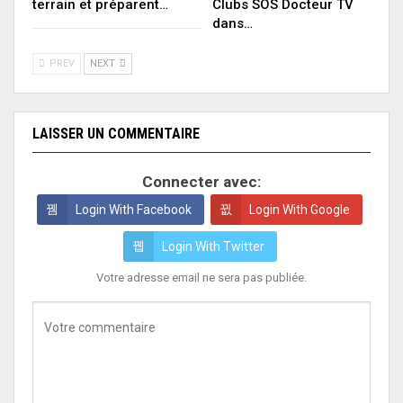
terrain et préparent…
Clubs SOS Docteur TV
dans…
PREV
NEXT
LAISSER UN COMMENTAIRE
Connecter avec:
Login With Facebook
Login With Google
Login With Twitter
Votre adresse email ne sera pas publiée.