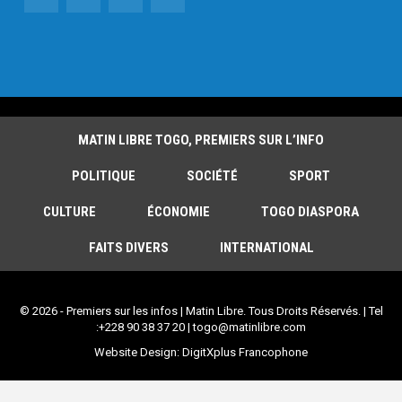
MATIN LIBRE TOGO, PREMIERS SUR L’INFO
POLITIQUE
SOCIÉTÉ
SPORT
CULTURE
ÉCONOMIE
TOGO DIASPORA
FAITS DIVERS
INTERNATIONAL
© 2026 - Premiers sur les infos | Matin Libre. Tous Droits Réservés. | Tel
:+228 90 38 37 20 | togo@matinlibre.com
Website Design:
DigitXplus Francophone