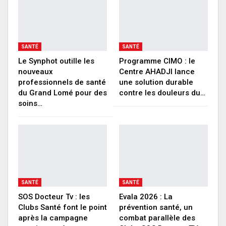
SANTÉ
SANTÉ
Le Synphot outille les
Programme CIMO : le
nouveaux
Centre AHADJI lance
professionnels de santé
une solution durable
du Grand Lomé pour des
contre les douleurs du…
soins…
SANTÉ
SANTÉ
SOS Docteur Tv : les
Evala 2026 : La
Clubs Santé font le point
prévention santé, un
après la campagne
combat parallèle des