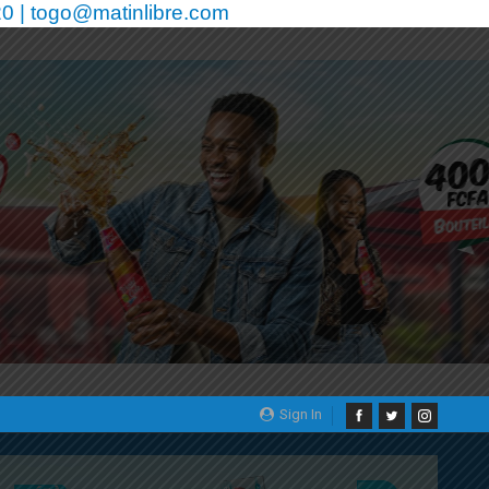
0 | togo@matinlibre.com
Sign In