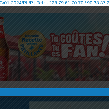
01-2024/PL/P | Tel : +228 79 61 70 70 / 90 38 37 2