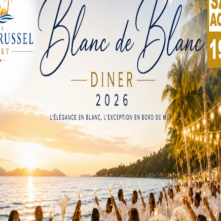
ut lors de l’ouverture de la 72e session du comité régional 