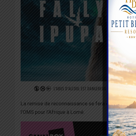
La remise de reconnaissance se fera ce lundi 22 ao
l’OMS pour l’Afrique à Lomé.