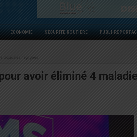
ÉCONOMIE
SÉCURITÉ ROUTIÈRE
PUBLI-REPORTAG
es tropicales négligées
pour avoir éliminé 4 maladi