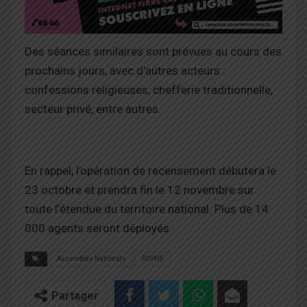
Des séances similaires sont prévues au cours des
prochains jours, avec d’autres acteurs :
confessions religieuses, chefferie traditionnelle,
secteur privé, entre autres.
En rappel, l’opération de recensement débutera le
23 octobre et prendra fin le 12 novembre sur
toute l’étendue du territoire national. Plus de 14
000 agents seront déployés.
Assemblée Nationale
RGPH5
Partager