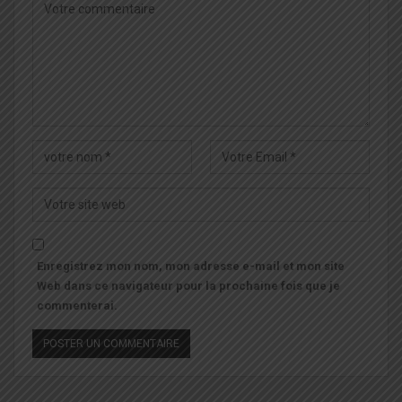
Enregistrez mon nom, mon adresse e-mail et mon site
Web dans ce navigateur pour la prochaine fois que je
commenterai.