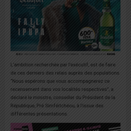
L’ambition recherchée par l’exécutif, est de faire
de ces derniers des relais auprès des populations.
“Nous espérons que vous accompagnerez ce
recensement dans vos localités respectives”, a
déclaré le ministre, conseiller du Président de la
République, Pré Simféitchéou, à l’issue des
différentes présentations.