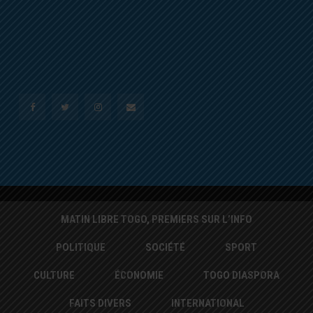
MATIN LIBRE TOGO, PREMIERS SUR L’INFO
POLITIQUE
SOCIÉTÉ
SPORT
CULTURE
ÉCONOMIE
TOGO DIASPORA
FAITS DIVERS
INTERNATIONAL