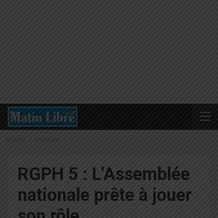
Accueil
Politique
RGPH 5 : L'Assemblée
nationale prête à jouer
son rôle