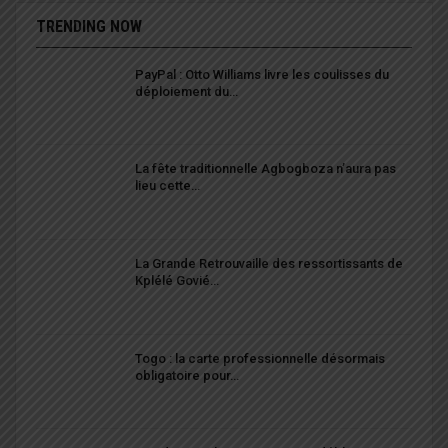
TRENDING NOW
PayPal : Otto Williams livre les coulisses du
déploiement du…
La fête traditionnelle Agbogboza n’aura pas
lieu cette…
La Grande Retrouvaille des ressortissants de
Kplélé Govié…
Togo : la carte professionnelle désormais
obligatoire pour…