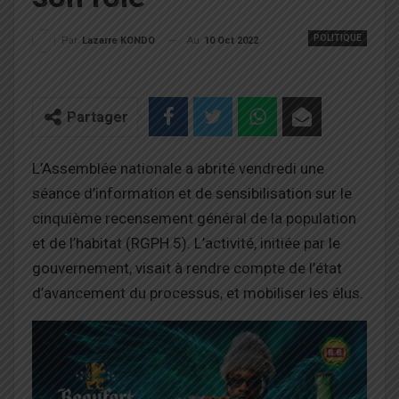
POLITIQUE
Au
10 Oct 2022
Par
Lazarre KONDO
Partager
L’Assemblée nationale a abrité vendredi une
séance d’information et de sensibilisation sur le
cinquième recensement général de la population
et de l’habitat (RGPH 5). L’activité, initiée par le
gouvernement, visait à rendre compte de l’état
d’avancement du processus, et mobiliser les élus.