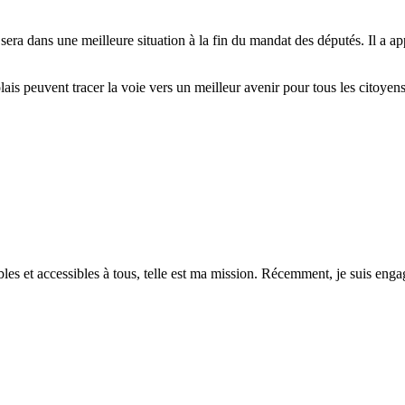
era dans une meilleure situation à la fin du mandat des députés. Il a app
ais peuvent tracer la voie vers un meilleur avenir pour tous les citoyens,
es et accessibles à tous, telle est ma mission. Récemment, je suis engagé