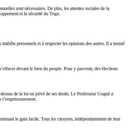
suelles sont nécessaires. De plus, les attentes sociales de la
loppement et la sécurité du Togo.
térêts personnels et à respecter les opinions des autres. Il a insisté
t s’effacer devant le bien du peuple. Pour y parvenir, des élections
u-dessus de la loi ou privé de ses droits. Le Professeur Gogué a
 ou l’emprisonnement.
bannissant le gain facile. Tous les citoyens, indépendamment de leur