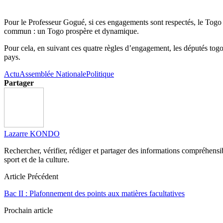
Pour le Professeur Gogué, si ces engagements sont respectés, le Togo s
commun : un Togo prospère et dynamique.
Pour cela, en suivant ces quatre règles d’engagement, les députés togol
pays.
Actu
Assemblée Nationale
Politique
Partager
Lazarre KONDO
Rechercher, vérifier, rédiger et partager des informations compréhensibl
sport et de la culture.
Article Précédent
Bac II : Plafonnement des points aux matières facultatives
Prochain article