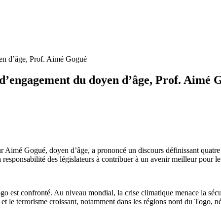
yen d’âge, Prof. Aimé Gogué
s d’engagement du doyen d’âge, Prof. Aimé 
r Aimé Gogué, doyen d’âge, a prononcé un discours définissant quatre
r la responsabilité des législateurs à contribuer à un avenir meilleur pour l
 est confronté. Au niveau mondial, la crise climatique menace la sécuri
t le terrorisme croissant, notamment dans les régions nord du Togo, néc