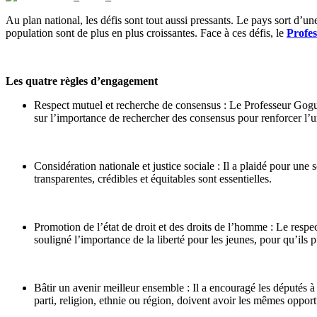
Au plan national, les défis sont tout aussi pressants. Le pays sort d’un
population sont de plus en plus croissantes. Face à ces défis, le
Profe
Les quatre règles d’engagement
Respect mutuel et recherche de consensus : Le Professeur Gogué a 
sur l’importance de rechercher des consensus pour renforcer l’unit
Considération nationale et justice sociale : Il a plaidé pour une 
transparentes, crédibles et équitables sont essentielles.
Promotion de l’état de droit et des droits de l’homme : Le respec
souligné l’importance de la liberté pour les jeunes, pour qu’ils
Bâtir un avenir meilleur ensemble : Il a encouragé les députés à 
parti, religion, ethnie ou région, doivent avoir les mêmes opport