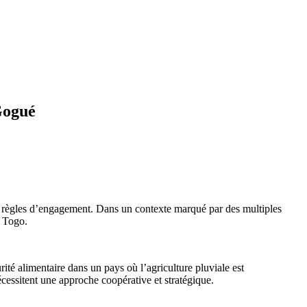
Gogué
 règles d’engagement. Dans un contexte marqué par des multiples
e Togo.
té alimentaire dans un pays où l’agriculture pluviale est
essitent une approche coopérative et stratégique.