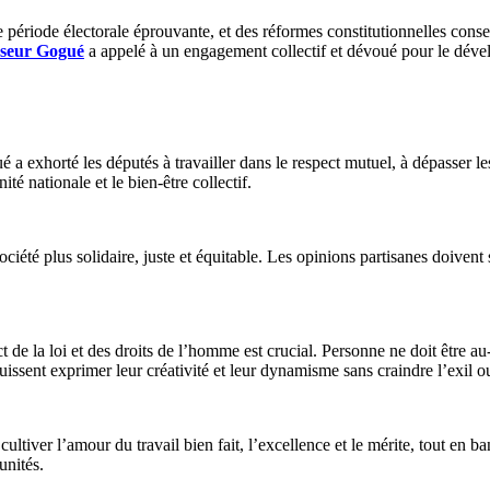
e période électorale éprouvante, et des réformes constitutionnelles consen
sseur Gogué
a appelé à un engagement collectif et dévoué pour le déve
exhorté les députés à travailler dans le respect mutuel, à dépasser les in
é nationale et le bien-être collectif.
société plus solidaire, juste et équitable. Les opinions partisanes doiven
t de la loi et des droits de l’homme est crucial. Personne ne doit être a
 puissent exprimer leur créativité et leur dynamisme sans craindre l’exil
cultiver l’amour du travail bien fait, l’excellence et le mérite, tout en 
unités.