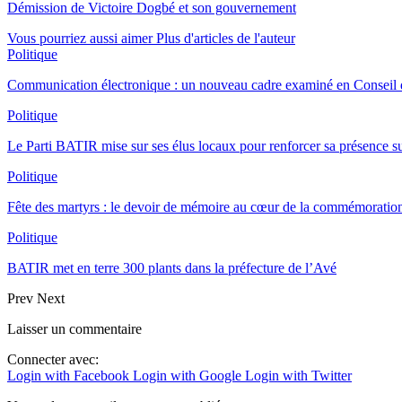
Démission de Victoire Dogbé et son gouvernement
Vous pourriez aussi aimer
Plus d'articles de l'auteur
Politique
Communication électronique : un nouveau cadre examiné en Conseil d
Politique
Le Parti BATIR mise sur ses élus locaux pour renforcer sa présence sur
Politique
Fête des martyrs : le devoir de mémoire au cœur de la commémoration
Politique
BATIR met en terre 300 plants dans la préfecture de l’Avé
Prev
Next
Laisser un commentaire
Connecter avec:
Login with Facebook
Login with Google
Login with Twitter