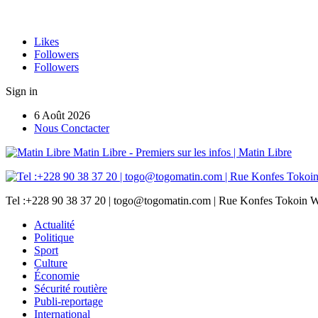
Likes
Followers
Followers
Sign in
6 Août 2026
Nous Conctacter
Matin Libre - Premiers sur les infos | Matin Libre
Tel :+228 90 38 37 20 | togo@togomatin.com | Rue Konfes Tokoin W
Actualité
Politique
Sport
Culture
Économie
Sécurité routière
Publi-reportage
International