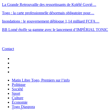
La Grande Retrouvaille des ressortissants de Kplélé Govié…
Togo : la carte professionnelle désormais obligatoire pour…
Inondations : le gouvernement débloque 1,14 milliard FCFA…
BB Lomé étoffe sa gamme avec le lancement d’IMPÉRIAL TONIC
Contact
Matin Libre Togo, Premiers sur l’info
Politique
Société
Sport
Culture
Économie
Togo Diaspora