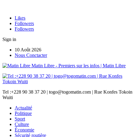
Likes
Followers
Followers
Sign in
10 Août 2026
Nous Conctacter
Matin Libre - Premiers sur les infos | Matin Libre
Tel :+228 90 38 37 20 | togo@togomatin.com | Rue Konfes Tokoin
Wuiti
Actualité
Politique
Sport
Culture
Économie
Sécurité routière