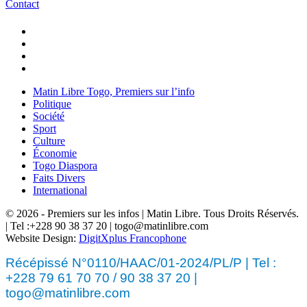
Contact
Matin Libre Togo, Premiers sur l’info
Politique
Société
Sport
Culture
Économie
Togo Diaspora
Faits Divers
International
© 2026 - Premiers sur les infos | Matin Libre. Tous Droits Réservés.
| Tel :+228 90 38 37 20 | togo@matinlibre.com
Website Design:
DigitXplus Francophone
Récépissé N°0110/HAAC/01-2024/PL/P | Tel :
+228 79 61 70 70 / 90 38 37 20 |
togo@matinlibre.com