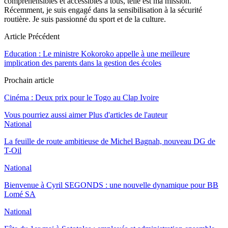
compréhensibles et accessibles à tous, telle est ma mission.
Récemment, je suis engagé dans la sensibilisation à la sécurité
routière. Je suis passionné du sport et de la culture.
Article Précédent
Education : Le ministre Kokoroko appelle à une meilleure
implication des parents dans la gestion des écoles
Prochain article
Cinéma : Deux prix pour le Togo au Clap Ivoire
Vous pourriez aussi aimer
Plus d'articles de l'auteur
National
La feuille de route ambitieuse de Michel Bagnah, nouveau DG de
T-Oil
National
Bienvenue à Cyril SEGONDS : une nouvelle dynamique pour BB
Lomé SA
National