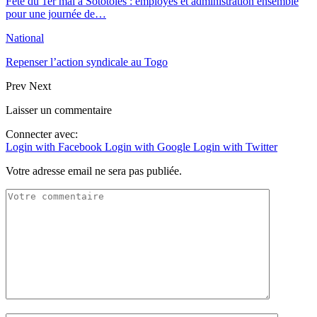
Fête du 1er mai à Sototoles : employés et administration ensemble
pour une journée de…
National
Repenser l’action syndicale au Togo
Prev
Next
Laisser un commentaire
Connecter avec:
Login with Facebook
Login with Google
Login with Twitter
Votre adresse email ne sera pas publiée.