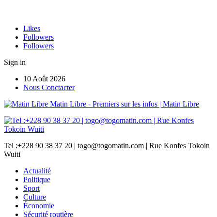
Likes
Followers
Followers
Sign in
10 Août 2026
Nous Conctacter
Matin Libre - Premiers sur les infos | Matin Libre
Tel :+228 90 38 37 20 | togo@togomatin.com | Rue Konfes Tokoin
Wuiti
Actualité
Politique
Sport
Culture
Économie
Sécurité routière