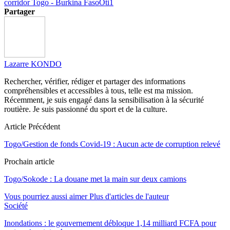
corridor Togo - Burkina Faso
Oti1
Partager
Lazarre KONDO
Rechercher, vérifier, rédiger et partager des informations
compréhensibles et accessibles à tous, telle est ma mission.
Récemment, je suis engagé dans la sensibilisation à la sécurité
routière. Je suis passionné du sport et de la culture.
Article Précédent
Togo/Gestion de fonds Covid-19 : Aucun acte de corruption relevé
Prochain article
Togo/Sokode : La douane met la main sur deux camions
Vous pourriez aussi aimer
Plus d'articles de l'auteur
Société
Inondations : le gouvernement débloque 1,14 milliard FCFA pour