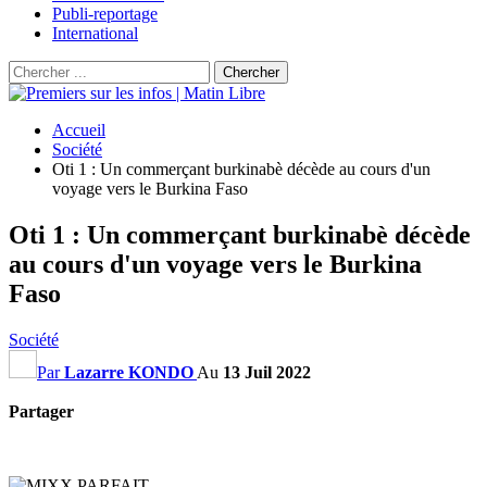
Publi-reportage
International
Accueil
Société
Oti 1 : Un commerçant burkinabè décède au cours d'un
voyage vers le Burkina Faso
Oti 1 : Un commerçant burkinabè décède
au cours d'un voyage vers le Burkina
Faso
Société
Par
Lazarre KONDO
Au
13 Juil 2022
Partager