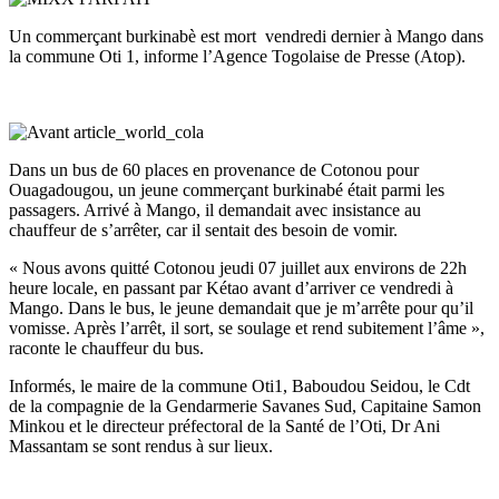
Un commerçant burkinabè est mort vendredi dernier à Mango dans
la commune Oti 1, informe l’Agence Togolaise de Presse (Atop).
Dans un bus de 60 places en provenance de Cotonou pour
Ouagadougou, un jeune commerçant burkinabé était parmi les
passagers. Arrivé à Mango, il demandait avec insistance au
chauffeur de s’arrêter, car il sentait des besoin de vomir.
« Nous avons quitté Cotonou jeudi 07 juillet aux environs de 22h
heure locale, en passant par Kétao avant d’arriver ce vendredi à
Mango. Dans le bus, le jeune demandait que je m’arrête pour qu’il
vomisse. Après l’arrêt, il sort, se soulage et rend subitement l’âme »,
raconte le chauffeur du bus.
Informés, le maire de la commune Oti1, Baboudou Seidou, le Cdt
de la compagnie de la Gendarmerie Savanes Sud, Capitaine Samon
Minkou et le directeur préfectoral de la Santé de l’Oti, Dr Ani
Massantam se sont rendus à sur lieux.