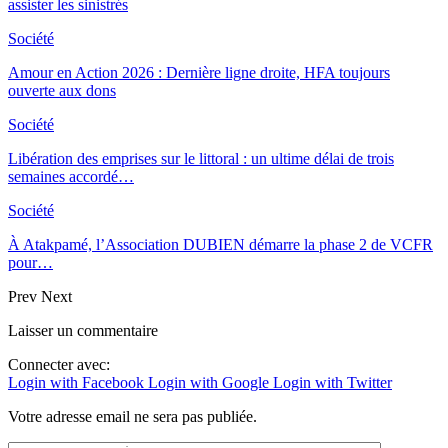
assister les sinistrés
Société
Amour en Action 2026 : Dernière ligne droite, HFA toujours
ouverte aux dons
Société
Libération des emprises sur le littoral : un ultime délai de trois
semaines accordé…
Société
À Atakpamé, l’Association DUBIEN démarre la phase 2 de VCFR
pour…
Prev
Next
Laisser un commentaire
Connecter avec:
Login with Facebook
Login with Google
Login with Twitter
Votre adresse email ne sera pas publiée.