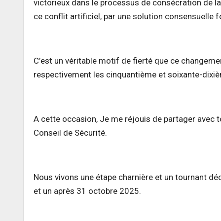
victorieux dans le processus de consécration de la
ce conflit artificiel, par une solution consensuelle 
C’est un véritable motif de fierté que ce changem
respectivement les cinquantième et soixante-dixiè
A cette occasion, Je me réjouis de partager avec to
Conseil de Sécurité.
Nous vivons une étape charnière et un tournant déc
et un après 31 octobre 2025.