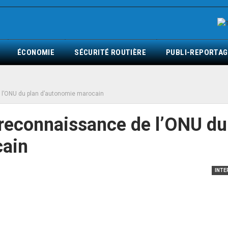
ÉCONOMIE
SÉCURITÉ ROUTIÈRE
PUBLI-REPORTAG
l’ONU du plan d’autonomie marocain
reconnaissance de l’ONU du
cain
INTE