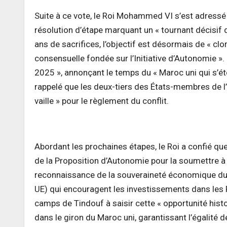
Suite à ce vote, le Roi Mohammed VI s’est adressé 
résolution d’étape marquant un « tournant décisif 
ans de sacrifices, l’objectif est désormais de « clor
consensuelle fondée sur l’Initiative d’Autonomie ». 
2025 », annonçant le temps du « Maroc uni qui s’ét
rappelé que les deux-tiers des États-membres de l
vaille » pour le règlement du conflit.
Abordant les prochaines étapes, le Roi a confié que 
de la Proposition d’Autonomie pour la soumettre à
reconnaissance de la souveraineté économique du 
UE) qui encouragent les investissements dans les P
camps de Tindouf à saisir cette « opportunité histor
dans le giron du Maroc uni, garantissant l’égalité de