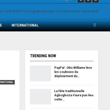
E
INTERNATIONAL
TRENDING NOW
PayPal : Otto Williams livre
les coulisses du
déploiement du…
RNATIONAL
La fête traditionnelle
Agbogboza n’aura pas lieu
cette…