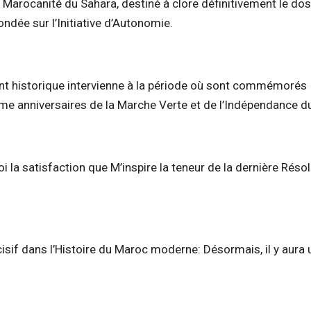
 Marocanité du Sahara, destiné à clore définitivement le dos
fondée sur l’Initiative d’Autonomie.
ent historique intervienne à la période où sont commémorés
me anniversaires de la Marche Verte et de l’Indépendance d
i la satisfaction que M’inspire la teneur de la dernière Réso
isif dans l’Histoire du Maroc moderne: Désormais, il y aura 