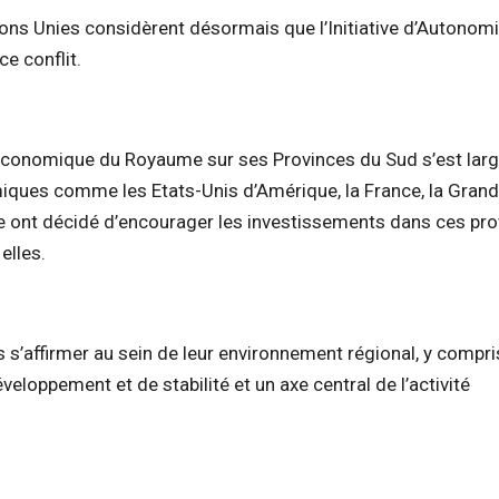
ons Unies considèrent désormais que l’Initiative d’Autonomi
ce conflit.
é économique du Royaume sur ses Provinces du Sud s’est la
ques comme les Etats-Unis d’Amérique, la France, la Grand
nne ont décidé d’encourager les investissements dans ces pr
elles.
 s’affirmer au sein de leur environnement régional, y compri
loppement et de stabilité et un axe central de l’activité