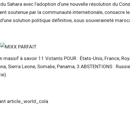
du Sahara avec l’adoption d’une nouvelle résolution du Cons
ment soutenue par la communauté internationale, consacre le
une solution politique définitive, sous souveraineté maroc
ien massif à savoir 11 Votants POUR : États-Unis, France, R
ana, Sierra Leone, Somalie, Panama, 3 ABSTENTIONS : Russie,
ie).