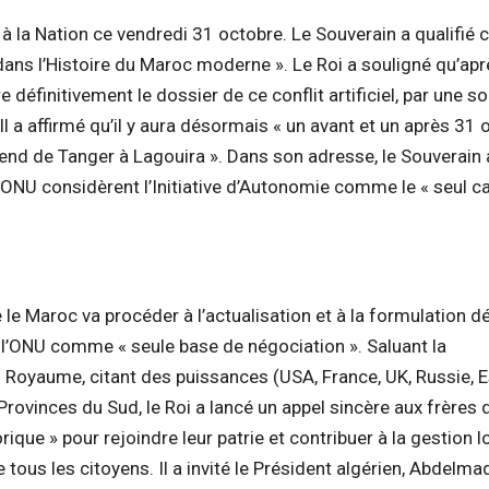
à la Nation ce vendredi 31 octobre. Le Souverain a qualifié 
dans l’Histoire du Maroc moderne ». Le Roi a souligné qu’ap
e définitivement le dossier de ce conflit artificiel, par une so
Il a affirmé qu’il y aura désormais « un avant et un après 31
end de Tanger à Lagouira ». Dans son adresse, le Souverain 
’ONU considèrent l’Initiative d’Autonomie comme le « seul c
le Maroc va procéder à l’actualisation et à la formulation dé
 l’ONU comme « seule base de négociation ». Saluant la
Royaume, citant des puissances (USA, France, UK, Russie, 
rovinces du Sud, le Roi a lancé un appel sincère aux frères 
ique » pour rejoindre leur patrie et contribuer à la gestion l
 tous les citoyens. Il a invité le Président algérien, Abdelma