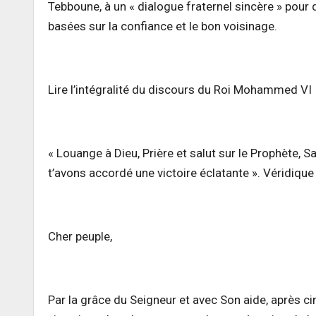
Tebboune, à un « dialogue fraternel sincère » pour 
basées sur la confiance et le bon voisinage.
Lire l’intégralité du discours du Roi Mohammed VI
« Louange à Dieu, Prière et salut sur le Prophète, 
t’avons accordé une victoire éclatante ». Véridique 
Cher peuple,
Par la grâce du Seigneur et avec Son aide, après c