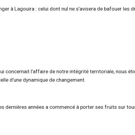
ger à Lagouira : celui dont nul ne s’avisera de bafouer les dr
 concernait l’affaire de notre intégrité territoriale, nous ét
celle d’une dynamique de changement.
s dernières années a commencé à porter ses fruits sur tou