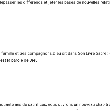
dépasser les différends et jeter les bases de nouvelles relat
Sa famille et Ses compagnons.Dieu dit dans Son Livre Sacré :
est la parole de Dieu.
inquante ans de sacrifices, nous ouvrons un nouveau chapitr