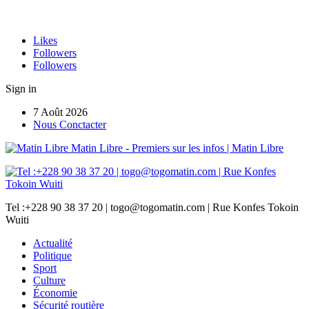
Likes
Followers
Followers
Sign in
7 Août 2026
Nous Conctacter
Matin Libre - Premiers sur les infos | Matin Libre
Tel :+228 90 38 37 20 | togo@togomatin.com | Rue Konfes Tokoin
Wuiti
Actualité
Politique
Sport
Culture
Économie
Sécurité routière