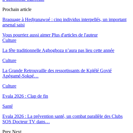
Prochain article
Braquage à Hedjranawoé : cinq individus interpellés, un important
arsenal saisi
Vous pourriez aussi aimer
Plus d'articles de l'auteur
Culture
La fête traditionnelle Agbogboza n’aura pas lieu cette année
Culture
La Grande Retrouvaille des ressortissants de Kplélé Govié
Apégamé-Sokpé…
Culture
Evala 2026 : Clap de fin
Santé
Evala 2026 : La prévention santé, un combat parallèle des Clubs
SOS Docteur TV dans…
Prev
Next