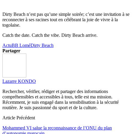
Dirty Beach n’est pas qu’une simple soirée; c’est une invitation à se
reconnecter à ses racines tout en célébrant la joie de vivre à la
togolaise.
Catch the date. Catch the vibe. Dirty Beach arrive.
Actu
BB Lomé
Dirty Beach
Partager
Lazarre KONDO
Rechercher, vérifier, rédiger et partager des informations
compréhensibles et accessibles à tous, telle est ma mission.
Récemment, je suis engagé dans la sensibilisation à la sécurité
routière. Je suis passionné du sport et de la culture.
Article Précédent
Mohammed VI salue la reconnaissance de l’ONU du plan
d’autonomie marocain