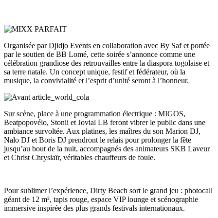
Organisée par Djidjo Events en collaboration avec By Saf et portée
par le soutien de BB Lomé, cette soirée s’annonce comme une
célébration grandiose des retrouvailles entre la diaspora togolaise et
sa terre natale. Un concept unique, festif et fédérateur, où la
musique, la convivialité et l’esprit d’unité seront à l’honneur.
Sur scène, place à une programmation électrique : MIGOS,
Beatpopovélo, Stonii et Jovial LB feront vibrer le public dans une
ambiance survoltée. Aux platines, les maîtres du son Marion DJ,
Nalo DJ et Boris DJ prendront le relais pour prolonger la fête
jusqu’au bout de la nuit, accompagnés des animateurs SKB Laveur
et Christ Chryslaïr, véritables chauffeurs de foule.
Pour sublimer l’expérience, Dirty Beach sort le grand jeu : photocall
géant de 12 m², tapis rouge, espace VIP lounge et scénographie
immersive inspirée des plus grands festivals internationaux.