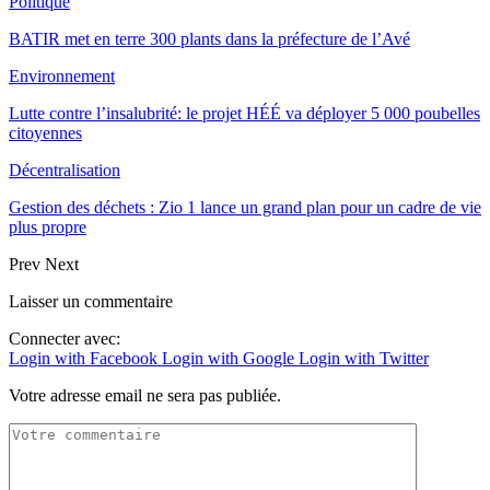
Politique
BATIR met en terre 300 plants dans la préfecture de l’Avé
Environnement
Lutte contre l’insalubrité: le projet HÉÉ va déployer 5 000 poubelles
citoyennes
Décentralisation
Gestion des déchets : Zio 1 lance un grand plan pour un cadre de vie
plus propre
Prev
Next
Laisser un commentaire
Connecter avec:
Login with Facebook
Login with Google
Login with Twitter
Votre adresse email ne sera pas publiée.