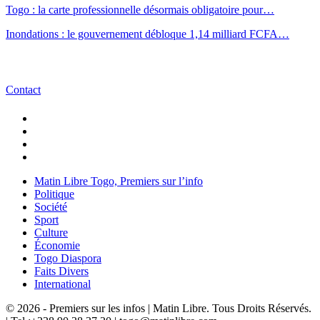
Togo : la carte professionnelle désormais obligatoire pour…
Inondations : le gouvernement débloque 1,14 milliard FCFA…
Contact
Matin Libre Togo, Premiers sur l’info
Politique
Société
Sport
Culture
Économie
Togo Diaspora
Faits Divers
International
© 2026 - Premiers sur les infos | Matin Libre. Tous Droits Réservés.