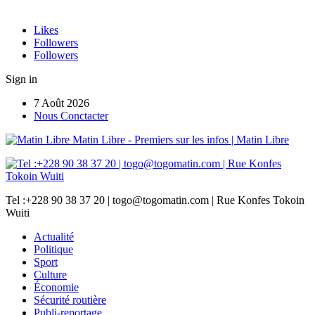
Likes
Followers
Followers
Sign in
7 Août 2026
Nous Conctacter
Matin Libre - Premiers sur les infos | Matin Libre
Tel :+228 90 38 37 20 | togo@togomatin.com | Rue Konfes Tokoin
Wuiti
Actualité
Politique
Sport
Culture
Économie
Sécurité routière
Publi-reportage