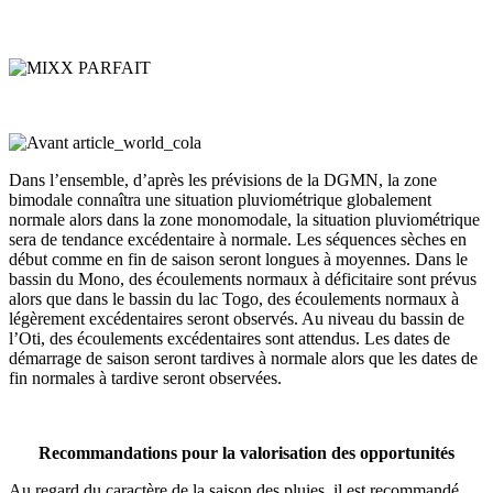
Dans l’ensemble, d’après les prévisions de la DGMN, la zone
bimodale connaîtra une situation pluviométrique globalement
normale alors dans la zone monomodale, la situation pluviométrique
sera de tendance excédentaire à normale. Les séquences sèches en
début comme en fin de saison seront longues à moyennes. Dans le
bassin du Mono, des écoulements normaux à déficitaire sont prévus
alors que dans le bassin du lac Togo, des écoulements normaux à
légèrement excédentaires seront observés. Au niveau du bassin de
l’Oti, des écoulements excédentaires sont attendus. Les dates de
démarrage de saison seront tardives à normale alors que les dates de
fin normales à tardive seront observées.
Recommandations pour la valorisation des opportunités
Au regard du caractère de la saison des pluies, il est recommandé