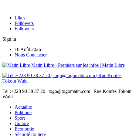
Likes
Followers
Followers
Sign in
10 Août 2026
Nous Conctacter
Matin Libre - Premiers sur les infos | Matin Libre
Tel :+228 90 38 37 20 | togo@togomatin.com | Rue Konfes Tokoin
Wuiti
Actualité
Politique
Sport
Culture
Économie
Sécurité routière