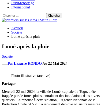
Publi-reportage
International
Accueil
Société
Lomé après la pluie
Lomé après la pluie
Société
Par
Lazarre KONDO
Au
22 Mai 2024
Photo illustrative (archive)
Partager
Mercredi 22 mai 2024, la ville de Lomé, capitale du Togo, a été
frappée par de fortes pluies, entraînant des inondations dans divers
quartiers. En réponse à cette situation, l’Agence Nationale de la
Protection Civile (ANPC) a rapidement déployé plusieurs mesures