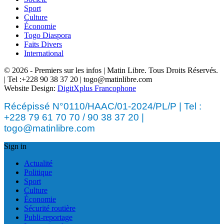
Sport
Culture
Économie
Togo Diaspora
Faits Divers
International
© 2026 - Premiers sur les infos | Matin Libre. Tous Droits Réservés.
| Tel :+228 90 38 37 20 | togo@matinlibre.com
Website Design:
DigitXplus Francophone
Récépissé N°0110/HAAC/01-2024/PL/P | Tel :
+228 79 61 70 70 / 90 38 37 20 |
togo@matinlibre.com
Sign in
Actualité
Politique
Sport
Culture
Économie
Sécurité routière
Publi-reportage