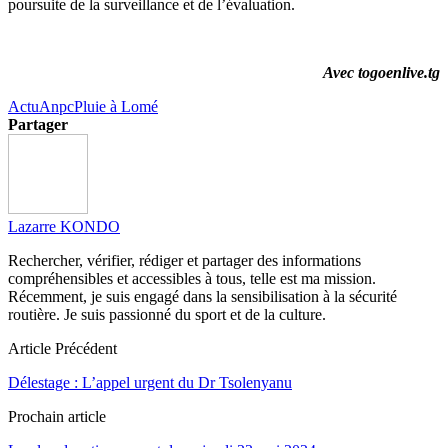
poursuite de la surveillance et de l’évaluation.
Avec togoenlive.tg
Actu
Anpc
Pluie à Lomé
Partager
Lazarre KONDO
Rechercher, vérifier, rédiger et partager des informations
compréhensibles et accessibles à tous, telle est ma mission.
Récemment, je suis engagé dans la sensibilisation à la sécurité
routière. Je suis passionné du sport et de la culture.
Article Précédent
Délestage : L’appel urgent du Dr Tsolenyanu
Prochain article