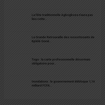
La fête traditionnelle Agbogboza n’aura pas
lieu cette…
La Grande Retrouvaille des ressortissants de
Kplélé Govié…
Togo : la carte professionnelle désormais
obligatoire pour…
Inondations : le gouvernement débloque 1,14
milliard FCFA…