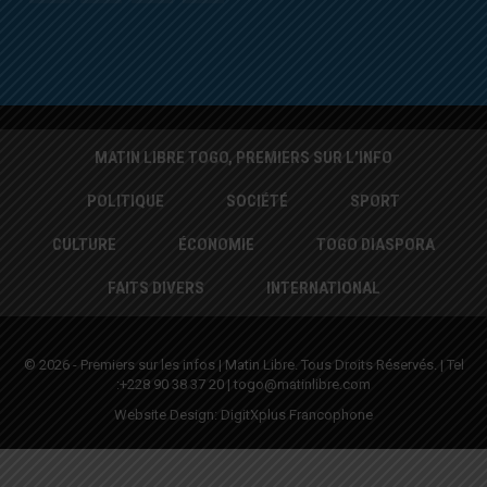
MATIN LIBRE TOGO, PREMIERS SUR L’INFO
POLITIQUE
SOCIÉTÉ
SPORT
CULTURE
ÉCONOMIE
TOGO DIASPORA
FAITS DIVERS
INTERNATIONAL
© 2026 - Premiers sur les infos | Matin Libre. Tous Droits Réservés. | Tel
:+228 90 38 37 20 | togo@matinlibre.com
Website Design:
DigitXplus Francophone