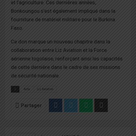
et l’agriculture. Ces dernières années,
Bonkoungou s’est également impliqué dans la
fourniture de matériel militaire pour le Burkina
Faso.
Ce don marque un nouveau chapitre dans la
collaboration entre Liz Aviation et la Force
aérienne togolaise, renforçant ainsi les capacités
de cette dernière dans le cadre de ses missions
de sécurité nationale.
Actu
Liz Aviation
Partager