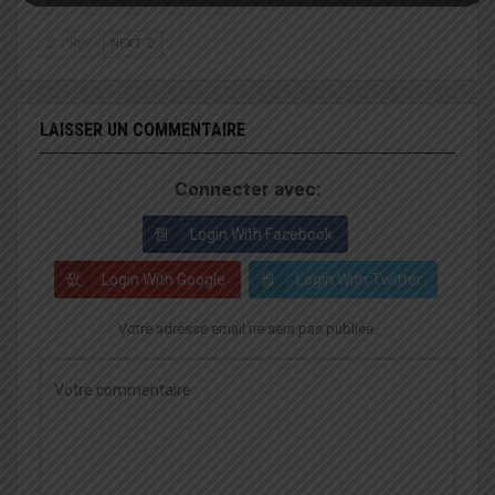
PREV
NEXT
LAISSER UN COMMENTAIRE
Connecter avec:
Login With Facebook
Login With Google
Login With Twitter
Votre adresse email ne sera pas publiée.