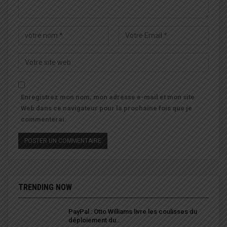
Enregistrez mon nom, mon adresse e-mail et mon site
Web dans ce navigateur pour la prochaine fois que je
commenterai.
TRENDING NOW
PayPal : Otto Williams livre les coulisses du
déploiement du…