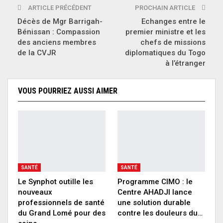
ARTICLE PRÉCÉDENT
PROCHAIN ARTICLE
Décès de Mgr Barrigah-
Echanges entre le
Bénissan : Compassion
premier ministre et les
des anciens membres
chefs de missions
de la CVJR
diplomatiques du Togo
à l’étranger
VOUS POURRIEZ AUSSI AIMER
SANTÉ
SANTÉ
Le Synphot outille les
Programme CIMO : le
nouveaux
Centre AHADJI lance
professionnels de santé
une solution durable
du Grand Lomé pour des
contre les douleurs du…