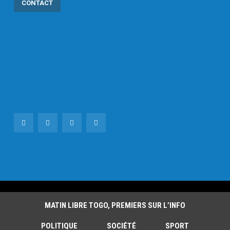
CONTACT
MATIN LIBRE TOGO, PREMIERS SUR L’INFO
POLITIQUE
SOCIÉTÉ
SPORT