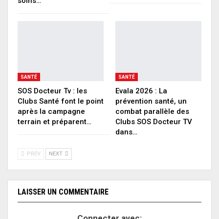
soins…
SANTÉ
SANTÉ
SOS Docteur Tv : les
Evala 2026 : La
Clubs Santé font le point
prévention santé, un
après la campagne
combat parallèle des
terrain et préparent…
Clubs SOS Docteur TV
dans…
PREV
NEXT
LAISSER UN COMMENTAIRE
Connecter avec: