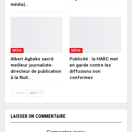
média)…
MÉDIA
MÉDIA
Albert Agbeko sacré
Publicité : la HARC met
meilleur journaliste-
en garde contre les
directeur de publication
diffusions non
à la Nuit…
conformes
PREV
NEXT
LAISSER UN COMMENTAIRE