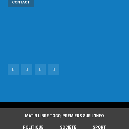
CONTACT
MATIN LIBRE TOGO, PREMIERS SUR L’INFO
POLITIQUE
SOCIÉTÉ
SPORT