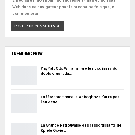
Enregistrez mon nom, mon adresse e-mail et mon site
Web dans ce navigateur pour la prochaine fois que je
commenterai.
TRENDING NOW
PayPal : Otto Williams livre les coulisses du
déploiement du…
La fête traditionnelle Agbogboza n’aura pas
lieu cette…
La Grande Retrouvaille des ressortissants de
Kplélé Govié…