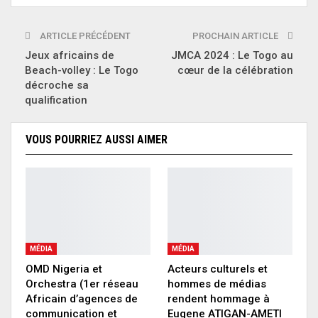
ARTICLE PRÉCÉDENT
PROCHAIN ARTICLE
Jeux africains de
JMCA 2024 : Le Togo au
Beach-volley : Le Togo
cœur de la célébration
décroche sa
qualification
VOUS POURRIEZ AUSSI AIMER
MÉDIA
MÉDIA
OMD Nigeria et
Acteurs culturels et
Orchestra (1er réseau
hommes de médias
Africain d’agences de
rendent hommage à
communication et
Eugene ATIGAN-AMETI