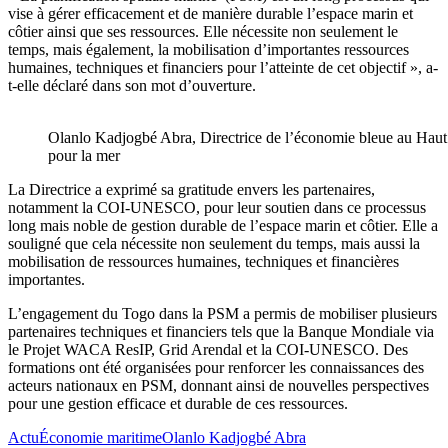
vise à gérer efficacement et de manière durable l’espace marin et
côtier ainsi que ses ressources. Elle nécessite non seulement le
temps, mais également, la mobilisation d’importantes ressources
humaines, techniques et financiers pour l’atteinte de cet objectif », a-
t-elle déclaré dans son mot d’ouverture.
Olanlo Kadjogbé Abra, Directrice de l’économie bleue au Haut
pour la mer
La Directrice a exprimé sa gratitude envers les partenaires,
notamment la COI-UNESCO, pour leur soutien dans ce processus
long mais noble de gestion durable de l’espace marin et côtier. Elle a
souligné que cela nécessite non seulement du temps, mais aussi la
mobilisation de ressources humaines, techniques et financières
importantes.
L’engagement du Togo dans la PSM a permis de mobiliser plusieurs
partenaires techniques et financiers tels que la Banque Mondiale via
le Projet WACA ResIP, Grid Arendal et la COI-UNESCO. Des
formations ont été organisées pour renforcer les connaissances des
acteurs nationaux en PSM, donnant ainsi de nouvelles perspectives
pour une gestion efficace et durable de ces ressources.
Actu
Économie maritime
Olanlo Kadjogbé Abra