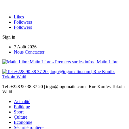
Likes
Followers
Followers
Sign in
7 Août 2026
Nous Conctacter
Matin Libre - Premiers sur les infos | Matin Libre
Tel :+228 90 38 37 20 | togo@togomatin.com | Rue Konfes Tokoin
Wuiti
Actualité
Politique
Sport
Culture
Économie
Sécurité routière