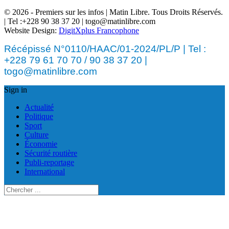
© 2026 - Premiers sur les infos | Matin Libre. Tous Droits Réservés.
| Tel :+228 90 38 37 20 | togo@matinlibre.com
Website Design:
DigitXplus Francophone
Récépissé N°0110/HAAC/01-2024/PL/P | Tel :
+228 79 61 70 70 / 90 38 37 20 |
togo@matinlibre.com
Sign in
Actualité
Politique
Sport
Culture
Économie
Sécurité routière
Publi-reportage
International