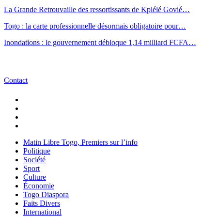
La Grande Retrouvaille des ressortissants de Kplélé Govié…
Togo : la carte professionnelle désormais obligatoire pour…
Inondations : le gouvernement débloque 1,14 milliard FCFA…
Contact
Matin Libre Togo, Premiers sur l’info
Politique
Société
Sport
Culture
Économie
Togo Diaspora
Faits Divers
International