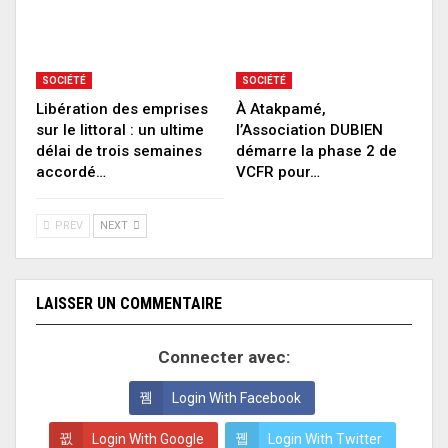
SOCIÉTÉ
SOCIÉTÉ
Libération des emprises
À Atakpamé,
sur le littoral : un ultime
l’Association DUBIEN
délai de trois semaines
démarre la phase 2 de
accordé…
VCFR pour…
PREV
NEXT
LAISSER UN COMMENTAIRE
Connecter avec:
Login With Facebook
Login With Google
Login With Twitter