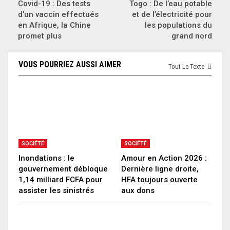
Covid-19 : Des tests
Togo : De l’eau potable
d’un vaccin effectués
et de l’électricité pour
en Afrique, la Chine
les populations du
promet plus
grand nord
VOUS POURRIEZ AUSSI AIMER
Tout Le Texte
SOCIÉTÉ
SOCIÉTÉ
Inondations : le
Amour en Action 2026 :
gouvernement débloque
Dernière ligne droite,
1,14 milliard FCFA pour
HFA toujours ouverte
assister les sinistrés
aux dons