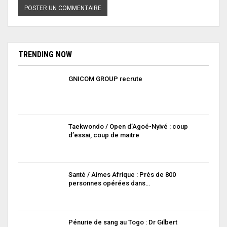
TRENDING NOW
GNICOM GROUP recrute
Taekwondo / Open d’Agoé-Nyivé : coup
d’essai, coup de maitre
Santé / Aimes Afrique : Près de 800
personnes opérées dans…
Pénurie de sang au Togo : Dr Gilbert