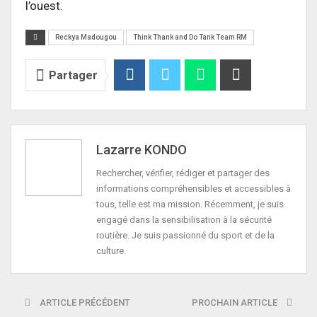
l’ouest.
Reckya Madougou
Think Thank and Do Tank Team RM
Partager
Lazarre KONDO
Rechercher, vérifier, rédiger et partager des
informations compréhensibles et accessibles à
tous, telle est ma mission. Récemment, je suis
engagé dans la sensibilisation à la sécurité
routière. Je suis passionné du sport et de la
culture.
ARTICLE PRÉCÉDENT
PROCHAIN ARTICLE