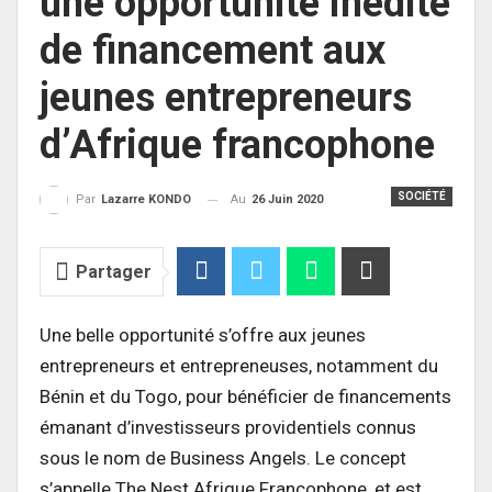
une opportunité inédite
de financement aux
jeunes entrepreneurs
d’Afrique francophone
SOCIÉTÉ
Au
26 Juin 2020
Par
Lazarre KONDO
Partager
Une belle opportunité s’offre aux jeunes
entrepreneurs et entrepreneuses, notamment du
Bénin et du Togo, pour bénéficier de financements
émanant d’investisseurs providentiels connus
sous le nom de Business Angels. Le concept
s’appelle The Nest Afrique Francophone, et est