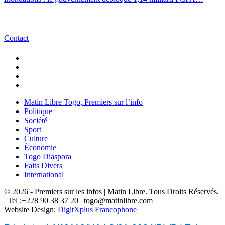
Contact
Matin Libre Togo, Premiers sur l’info
Politique
Société
Sport
Culture
Économie
Togo Diaspora
Faits Divers
International
© 2026 - Premiers sur les infos | Matin Libre. Tous Droits Réservés.
| Tel :+228 90 38 37 20 | togo@matinlibre.com
Website Design:
DigitXplus Francophone