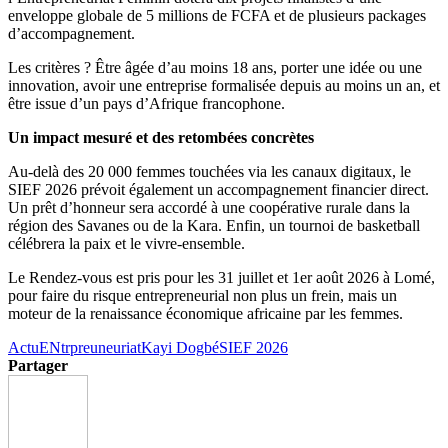
enveloppe globale de 5 millions de FCFA et de plusieurs packages
d’accompagnement.
Les critères ? Être âgée d’au moins 18 ans, porter une idée ou une
innovation, avoir une entreprise formalisée depuis au moins un an, et
être issue d’un pays d’Afrique francophone.
Un impact mesuré et des retombées concrètes
Au-delà des 20 000 femmes touchées via les canaux digitaux, le
SIEF 2026 prévoit également un accompagnement financier direct.
Un prêt d’honneur sera accordé à une coopérative rurale dans la
région des Savanes ou de la Kara. Enfin, un tournoi de basketball
célébrera la paix et le vivre-ensemble.
Le Rendez-vous est pris pour les 31 juillet et 1er août 2026 à Lomé,
pour faire du risque entrepreneurial non plus un frein, mais un
moteur de la renaissance économique africaine par les femmes.
Actu
ENtrpreuneuriat
Kayi Dogbé
SIEF 2026
Partager