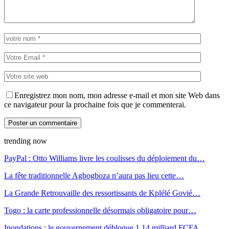
Enregistrez mon nom, mon adresse e-mail et mon site Web dans
ce navigateur pour la prochaine fois que je commenterai.
trending now
PayPal : Otto Williams livre les coulisses du déploiement du…
La fête traditionnelle Agbogboza n’aura pas lieu cette…
La Grande Retrouvaille des ressortissants de Kplélé Govié…
Togo : la carte professionnelle désormais obligatoire pour…
Inondations : le gouvernement débloque 1,14 milliard FCFA…