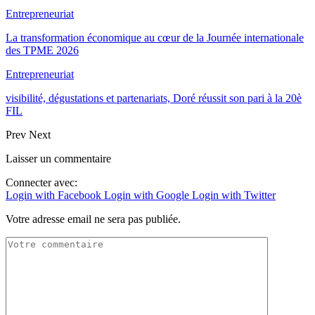
Entrepreneuriat
La transformation économique au cœur de la Journée internationale
des TPME 2026
Entrepreneuriat
visibilité, dégustations et partenariats, Doré réussit son pari à la 20è
FIL
Prev
Next
Laisser un commentaire
Connecter avec:
Login with Facebook
Login with Google
Login with Twitter
Votre adresse email ne sera pas publiée.