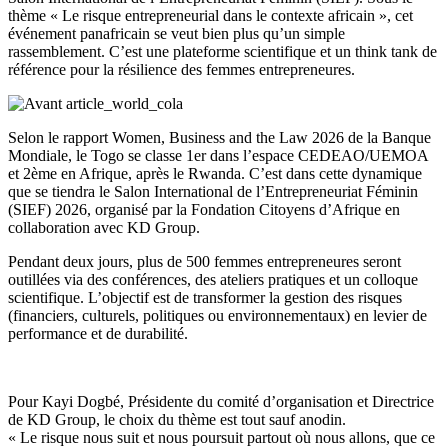
thème « Le risque entrepreneurial dans le contexte africain », cet
événement panafricain se veut bien plus qu’un simple
rassemblement. C’est une plateforme scientifique et un think tank de
référence pour la résilience des femmes entrepreneures.
Selon le rapport Women, Business and the Law 2026 de la Banque
Mondiale, le Togo se classe 1er dans l’espace CEDEAO/UEMOA
et 2ème en Afrique, après le Rwanda. C’est dans cette dynamique
que se tiendra le Salon International de l’Entrepreneuriat Féminin
(SIEF) 2026, organisé par la Fondation Citoyens d’Afrique en
collaboration avec KD Group.
Pendant deux jours, plus de 500 femmes entrepreneures seront
outillées via des conférences, des ateliers pratiques et un colloque
scientifique. L’objectif est de transformer la gestion des risques
(financiers, culturels, politiques ou environnementaux) en levier de
performance et de durabilité.
Pour Kayi Dogbé, Présidente du comité d’organisation et Directrice
de KD Group, le choix du thème est tout sauf anodin.
« Le risque nous suit et nous poursuit partout où nous allons, que ce