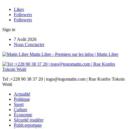
Likes
Followers
Followers
Sign in
7 Août 2026
Nous Conctacter
Matin Libre - Premiers sur les infos | Matin Libre
Tel :+228 90 38 37 20 | togo@togomatin.com | Rue Konfes Tokoin
Wuiti
Actualité
Politique
Sport
Culture
Économie
Sécurité routière
Publi-reportage