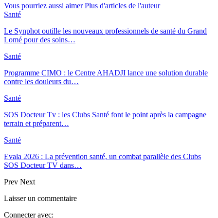
Vous pourriez aussi aimer
Plus d'articles de l'auteur
Santé
Le Synphot outille les nouveaux professionnels de santé du Grand
Lomé pour des soins…
Santé
Programme CIMO : le Centre AHADJI lance une solution durable
contre les douleurs du…
Santé
SOS Docteur Tv : les Clubs Santé font le point après la campagne
terrain et préparent…
Santé
Evala 2026 : La prévention santé, un combat parallèle des Clubs
SOS Docteur TV dans…
Prev
Next
Laisser un commentaire
Connecter avec: