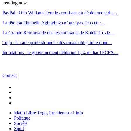
trending now
PayPal : Otto Williams livre les coulisses du déploiement du…
La fête traditionnelle Agbogboza n’aura pas lieu cette…
La Grande Retrouvaille des ressortissants de Kplélé Govié…
Togo : la carte professionnelle désormais obligatoire pour…
Inondations : le gouvernement débloque 1,14 milliard FCFA…
Contact
Matin Libre Togo, Premiers sur l’info
Politique
Société
Sport