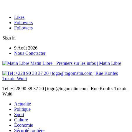
Likes
Followers
Followers
Sign in
9 Août 2026
Nous Conctacter
Matin Libre - Premiers sur les infos | Matin Libre
Tel :+228 90 38 37 20 | togo@togomatin.com | Rue Konfes Tokoin
Wuiti
Actualité
Politique
Sport
Culture
Économie
Sécurité routière