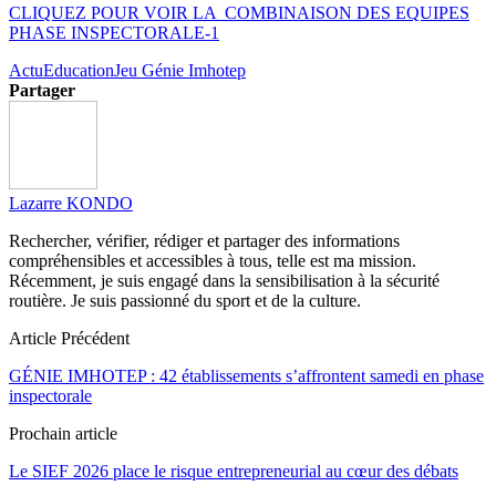
CLIQUEZ POUR VOIR LA
COMBINAISON DES EQUIPES
PHASE INSPECTORALE-1
Actu
Education
Jeu Génie Imhotep
Partager
Lazarre KONDO
Rechercher, vérifier, rédiger et partager des informations
compréhensibles et accessibles à tous, telle est ma mission.
Récemment, je suis engagé dans la sensibilisation à la sécurité
routière. Je suis passionné du sport et de la culture.
Article Précédent
GÉNIE IMHOTEP : 42 établissements s’affrontent samedi en phase
inspectorale
Prochain article
Le SIEF 2026 place le risque entrepreneurial au cœur des débats