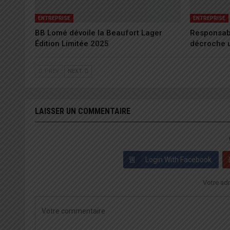
ENTREPRISE
ENTREPRISE
BB Lomé dévoile la Beaufort Lager
Responsabi
Édition Limitée 2025
décroche u
PREV
NEXT
LAISSER UN COMMENTAIRE
Login With Facebook
Votre adr