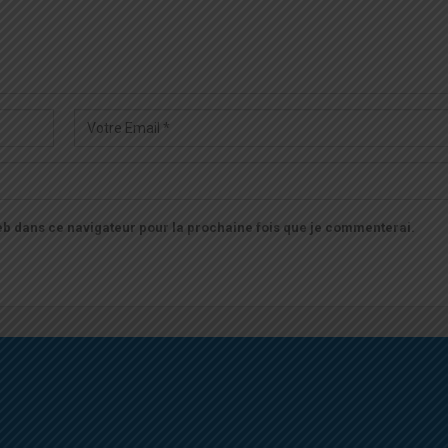
b dans ce navigateur pour la prochaine fois que je commenterai.