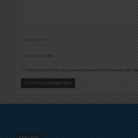
Enregistrez mon nom, mon adresse e-mail et mon site We
CONTACT