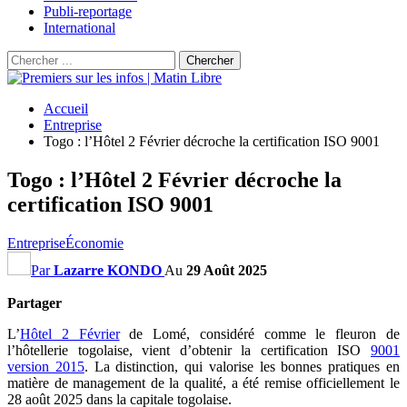
Publi-reportage
International
Accueil
Entreprise
Togo : l’Hôtel 2 Février décroche la certification ISO 9001
Togo : l’Hôtel 2 Février décroche la
certification ISO 9001
Entreprise
Économie
Par
Lazarre KONDO
Au
29 Août 2025
Partager
L’
Hôtel 2 Février
de Lomé, considéré comme le fleuron de
l’hôtellerie togolaise, vient d’obtenir la certification ISO
9001
version 2015
. La distinction, qui valorise les bonnes pratiques en
matière de management de la qualité, a été remise officiellement le
28 août 2025 dans la capitale togolaise.