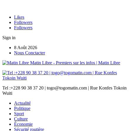
Likes
Followers
Followers
Sign in
8 Août 2026
Nous Conctacter
Matin Libre - Premiers sur les infos | Matin Libre
Tel :+228 90 38 37 20 | togo@togomatin.com | Rue Konfes Tokoin
Wuiti
Actualité
Politique
Sport
Culture
Économie
Sécurité routière