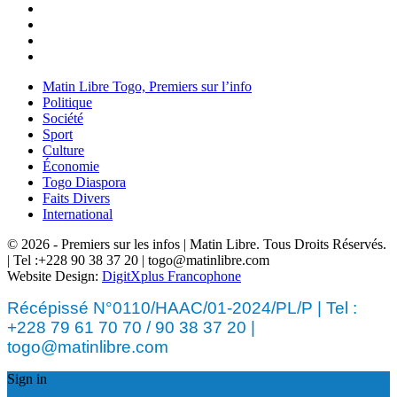
Matin Libre Togo, Premiers sur l’info
Politique
Société
Sport
Culture
Économie
Togo Diaspora
Faits Divers
International
© 2026 - Premiers sur les infos | Matin Libre. Tous Droits Réservés.
| Tel :+228 90 38 37 20 | togo@matinlibre.com
Website Design:
DigitXplus Francophone
Récépissé N°0110/HAAC/01-2024/PL/P | Tel :
+228 79 61 70 70 / 90 38 37 20 |
togo@matinlibre.com
Sign in